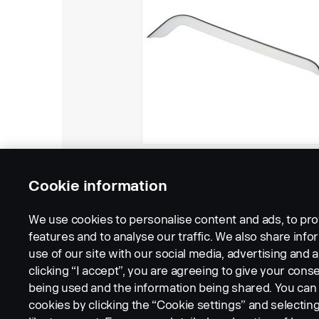
Cookie information
We use cookies to personalise content and ads, to pro
features and to analyse our traffic. We also share inf
use of our site with our social media, advertising and a
clicking “I accept”, you are agreeing to give your conse
being used and the information being shared. You ca
cookies by clicking the “Cookie settings” and selectin
LEGAL NOTICE
COOKIES
PRIVACY STATEMENT