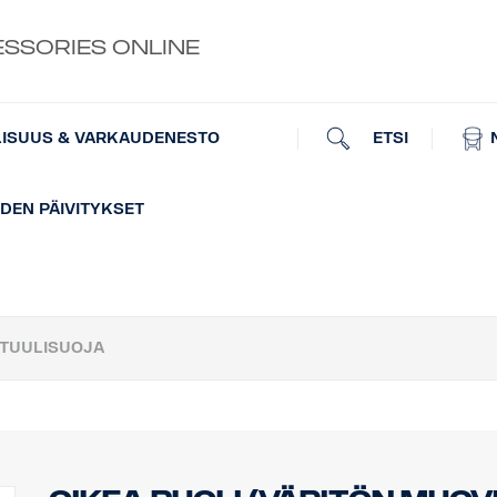
ESSORIES ONLINE
ETSI
LISUUS & VARKAUDENESTO
EN PÄIVITYKSET
 TUULISUOJA