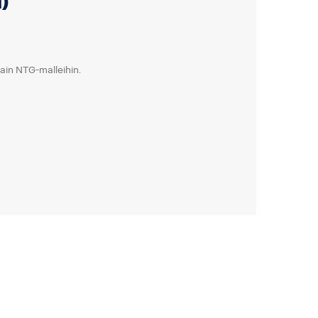
)
vain NTG-malleihin.