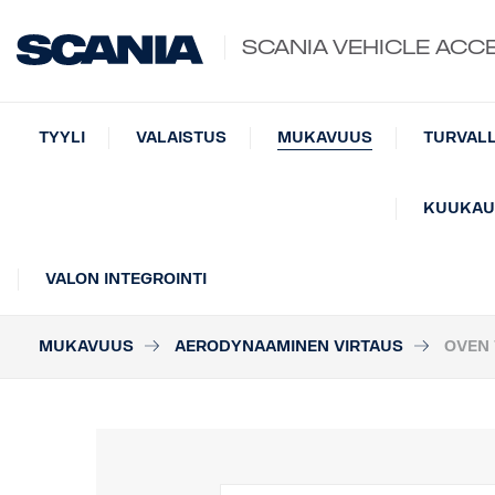
SCANIA VEHICLE ACC
TYYLI
VALAISTUS
MUKAVUUS
TURVAL
KUUKAUD
VALON INTEGROINTI
MUKAVUUS
AERODYNAAMINEN VIRTAUS
OVEN