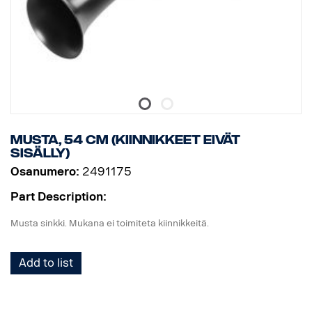
Musta, 54 cm (Kiinnikkeet eivät
sisälly)
Osanumero:
2491175
Part Description:
Musta sinkki. Mukana ei toimiteta kiinnikkeitä.
Add to list