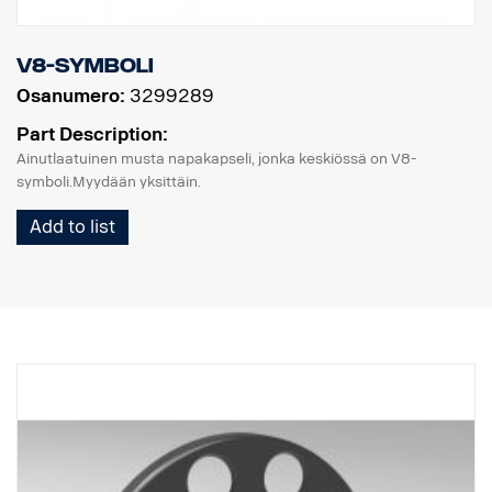
V8-symboli
Osanumero:
3299289
Part Description:
Ainutlaatuinen musta napakapseli, jonka keskiössä on V8-
symboli.Myydään yksittäin.
Add to list