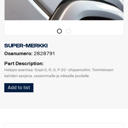
Super-merkki
Osanumero:
2828791
Part Description:
Helppo asentaa. Sopii S, R, G, P 20 -ohjaamoihin. Toimitetaan
kahden sarjana, vasemmalle ja oikealle puolelle.
Add to list