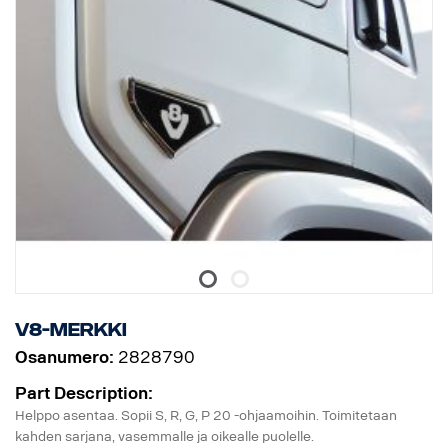
V8-merkki
Osanumero:
2828790
Part Description:
Helppo asentaa. Sopii S, R, G, P 20 -ohjaamoihin. Toimitetaan
kahden sarjana, vasemmalle ja oikealle puolelle.