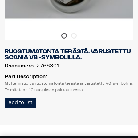
Ruostumatonta terästä. Varustettu
Scania V8 -symbolilla.
Osanumero:
2766301
Part Description:
Mutterinsuojus ruostumatonta terästä ja varustettu V8-symbolilla.
Toimitetaan 10 suojuksen pakkauksessa.
Add to list