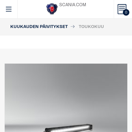
SCANIA.COM
0
KUUKAUDEN PÄIVITYKSET
TOUKOKUU