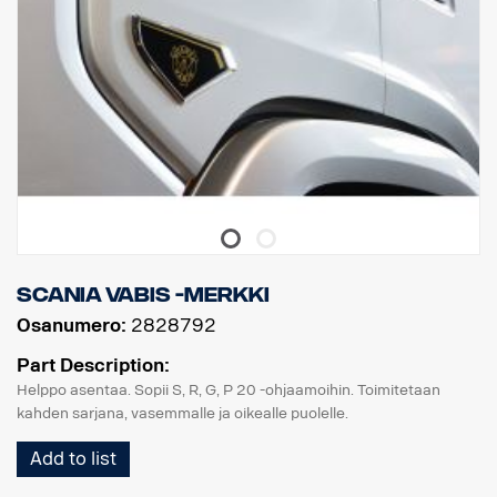
Scania Vabis -merkki
Osanumero:
2828792
Part Description:
Helppo asentaa. Sopii S, R, G, P 20 -ohjaamoihin. Toimitetaan
kahden sarjana, vasemmalle ja oikealle puolelle.
Add to list