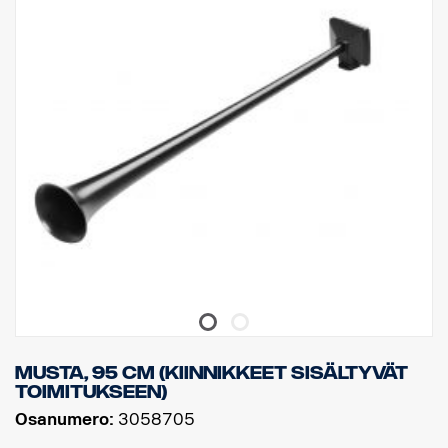
Musta, 95 cm (kiinnikkeet sisältyvät
toimitukseen)
Osanumero:
3058705