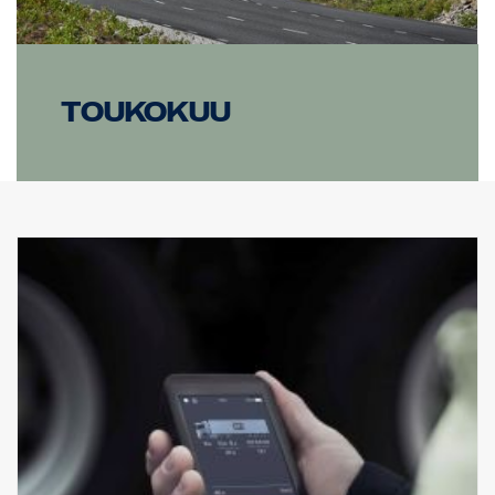
Toukokuu