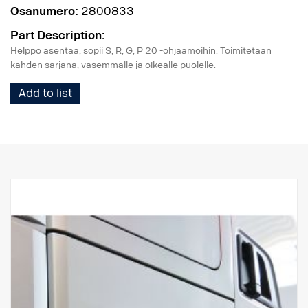
Osanumero:
2800833
Part Description:
Helppo asentaa, sopii S, R, G, P 20 -ohjaamoihin. Toimitetaan
kahden sarjana, vasemmalle ja oikealle puolelle.
Add to list