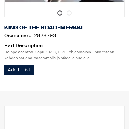
King of the Road -merkki
Osanumero:
2828793
Part Description:
Helppo asentaa. Sopii S, R, G, P 20 -ohjaamoihin. Toimitetaan
kahden sarjana, vasemmalle ja oikealle puolelle.
Add to list