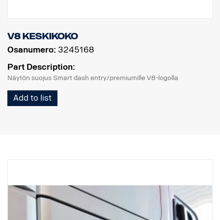
V8 keskikoko
Osanumero:
3245168
Part Description:
Näytön suojus Smart dash entry/premiumille V8-logolla
Add to list