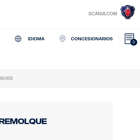
SCANIA.COM
IDIOMA
CONCESIONARIOS
0
LQUES
 remolque