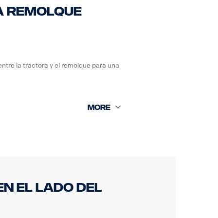
a remolque
tre la tractora y el remolque para una
n el lado del