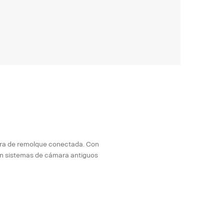
ara de remolque conectada. Con
on sistemas de cámara antiguos