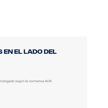
en el lado del
mologado según la normativa ADR.