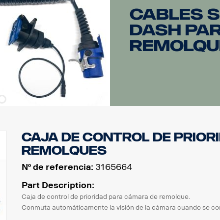
Cables 
Dash pa
remolqu
Caja de control de prior
remolques
Nº de referencia:
3165664
Part Description:
Caja de control de prioridad para cámara de remolque.
Conmuta automáticamente la visión de la cámara cuando se co