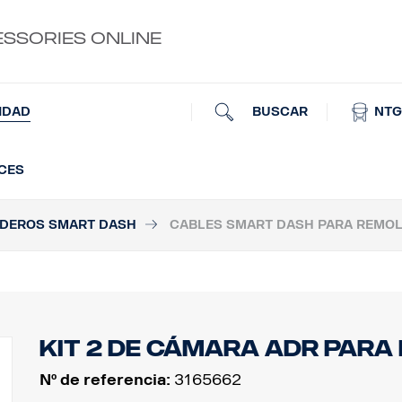
ESSORIES ONLINE
BUSCAR
NTG
IDAD
UCES
ADEROS SMART DASH
CABLES SMART DASH PARA REMO
Kit 2 de cámara ADR para
Nº de referencia:
3165662