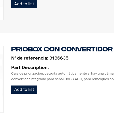
Add to list
Priobox con convertidor
Nº de referencia:
3186635
Part Description:
Caja de priorización, detecta automáticamente si hay una cám
convertidor integrado para señal CVBS-AHD, para remolques c
Add to list