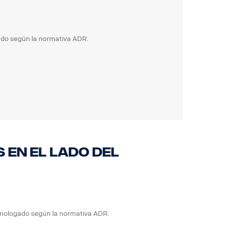
do según la normativa ADR.
en el lado del
mologado según la normativa ADR.