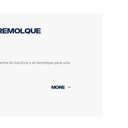
 remolque
tre la tractora y el remolque para una