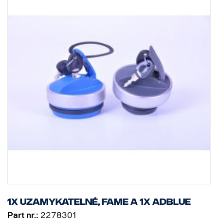
1x uzamykatelné, FAME a 1x AdBlue
Part nr.:
2278301