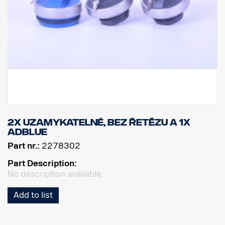
2x uzamykatelné, bez řetězu a 1x
AdBlue
Part nr.:
2278302
Part Description:
No description available
Add to list