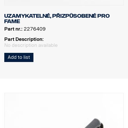
Uzamykatelné, přizpůsobené pro
FAME
Part nr.:
2276409
Part Description:
No description available
Add to list