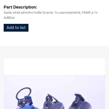
Part Description:
Sada víček plnicího hrdla Scania. 1x uzamykatelné, FAME a 1x
AdBlue
Add to list