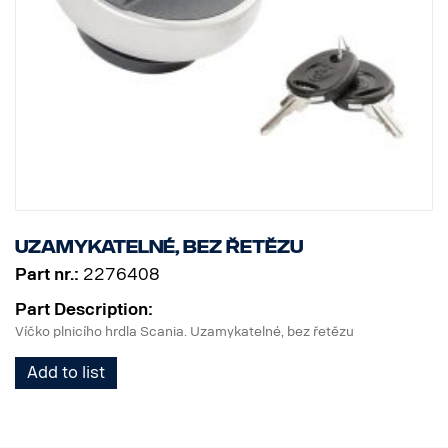
Uzamykatelné, bez řetězu
Part nr.:
2276408
Part Description:
Víčko plnicího hrdla Scania. Uzamykatelné, bez řetězu
Add to list