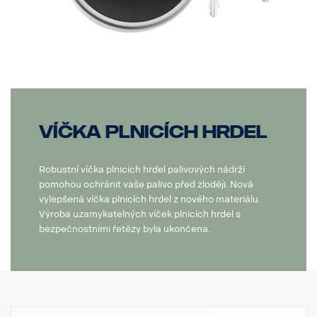
Víčka plnicích hrdel
Robustní víčka plnicích hrdel palivových nádrží
pomohou ochránit vaše palivo před zloději. Nová
vylepšená víčka plnicích hrdel z nového materiálu.
Výroba uzamykatelných víček plnicích hrdel s
bezpečnostními řetězy byla ukončena.