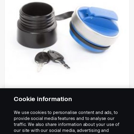
Cookie information
Sada uzamykatelného víčka AdBlue
pro nádrže 50 a 75 litrů
We use cookies to personalise content and ads, to
Part nr.:
2222615
provide social media features and to analyse our
traffic. We also share information about your use of
Part Description:
our site with our social media, advertising and