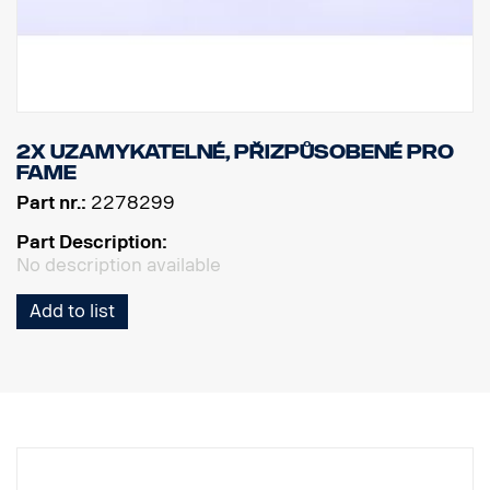
2x uzamykatelné, přizpůsobené pro
FAME
Part nr.:
2278299
Part Description:
No description available
Add to list