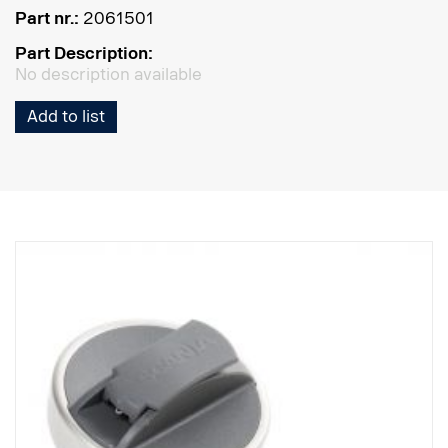
Part nr.:
2061501
Part Description:
No description available
Add to list