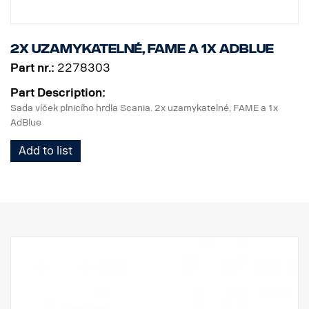
2x uzamykatelné, FAME a 1x AdBlue
Part nr.:
2278303
Part Description:
Sada víček plnicího hrdla Scania. 2x uzamykatelné, FAME a 1x
AdBlue
Add to list