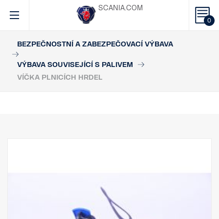
SCANIA.COM
0
BEZPEČNOSTNÍ A ZABEZPEČOVACÍ VÝBAVA
VÝBAVA SOUVISEJÍCÍ S PALIVEM
VÍČKA PLNICÍCH HRDEL