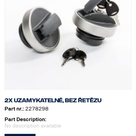
2x uzamykatelné, bez řetězu
Part nr.:
2278298
Part Description:
No description available