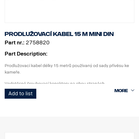
Prodlužovací kabel 15 m MINI DIN
Part nr.:
2758820
Part Description:
Prodlužovací kabel délky 15 metrů používaný od sady přívěsu ke
kameře.
Vodotěsné šroubovací konektory na obou stranách.
Add to list