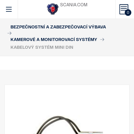
SCANIA.COM
0
BEZPEČNOSTNÍ A ZABEZPEČOVACÍ VÝBAVA
KAMEROVÉ A MONITOROVACÍ SYSTÉMY
KABELOVÝ SYSTÉM MINI DIN