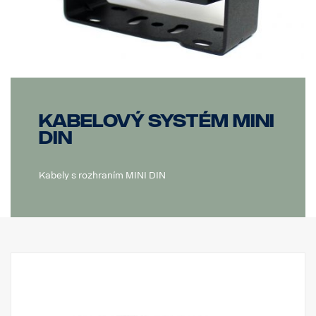
Kabelový systém MINI
DIN
Kabely s rozhraním MINI DIN