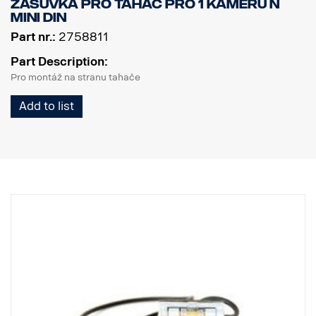
Zásuvka pro tahač pro 1 kameru N
MINI DIN
Part nr.:
2758811
Part Description:
Pro montáž na stranu tahače
Add to list