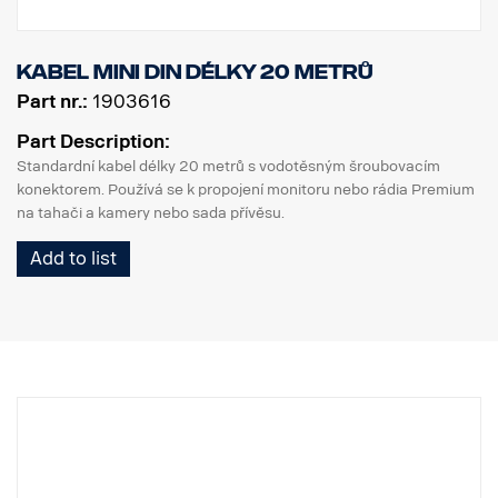
Kabel MINI DIN délky 20 metrů
Part nr.:
1903616
Part Description:
Standardní kabel délky 20 metrů s vodotěsným šroubovacím
konektorem. Používá se k propojení monitoru nebo rádia Premium
na tahači a kamery nebo sada přívěsu.
Add to list