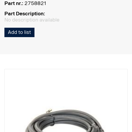
Part nr.:
2758821
Part Description:
No description available
Add to list