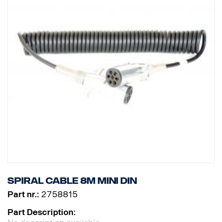
Spiral cable 8m MINI DIN
Part nr.:
2758815
Part Description: