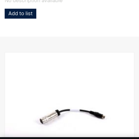
No description available
Add to list