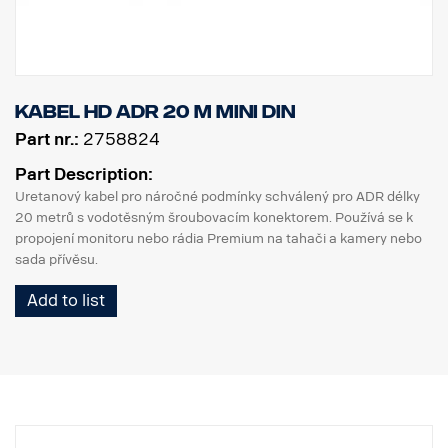
Kabel HD ADR 20 m MINI DIN
Part nr.:
2758824
Part Description:
Uretanový kabel pro náročné podmínky schválený pro ADR délky
20 metrů s vodotěsným šroubovacím konektorem. Používá se k
propojení monitoru nebo rádia Premium na tahači a kamery nebo
sada přívěsu.
Add to list