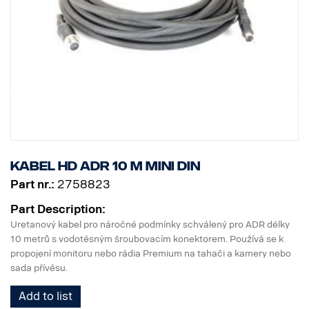
Kabel HD ADR 10 m MINI DIN
Part nr.:
2758823
Part Description:
Uretanový kabel pro náročné podmínky schválený pro ADR délky
10 metrů s vodotěsným šroubovacím konektorem. Používá se k
propojení monitoru nebo rádia Premium na tahači a kamery nebo
sada přívěsu.
Add to list