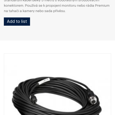
Standardní kabel délky 5 metrů s vodotěsným šroubovacím
konektorem. Používá se k propojení monitoru nebo rádia Premium
na tahači a kamery nebo sada přívěsu.
Add to list