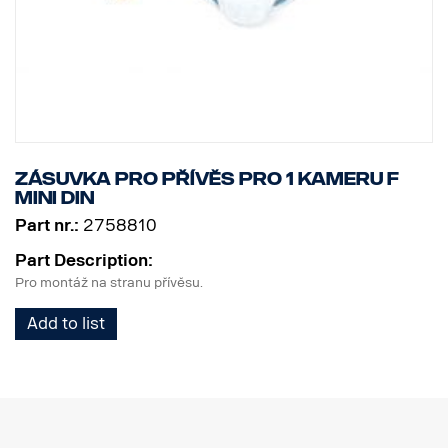
Zásuvka pro přívěs pro 1 kameru F
MINI DIN
Part nr.:
2758810
Part Description:
Pro montáž na stranu přívěsu.
Add to list