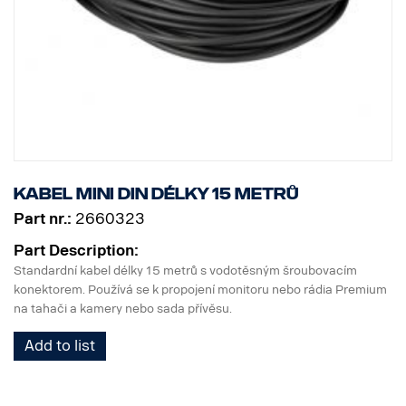
Kabel MINI DIN délky 15 metrů
Part nr.:
2660323
Part Description:
Standardní kabel délky 15 metrů s vodotěsným šroubovacím
konektorem. Používá se k propojení monitoru nebo rádia Premium
na tahači a kamery nebo sada přívěsu.
Add to list