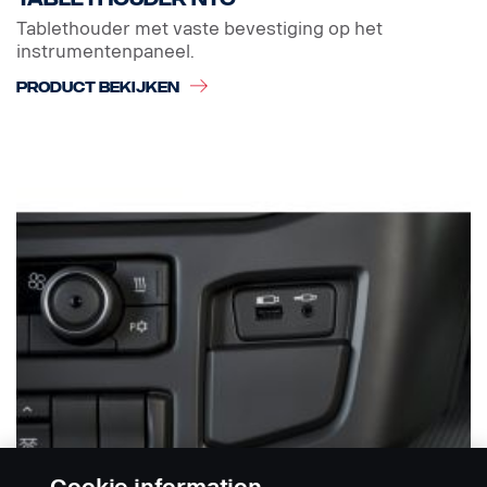
Tablethouder met vaste bevestiging op het
instrumentenpaneel.
PRODUCT BEKIJKEN