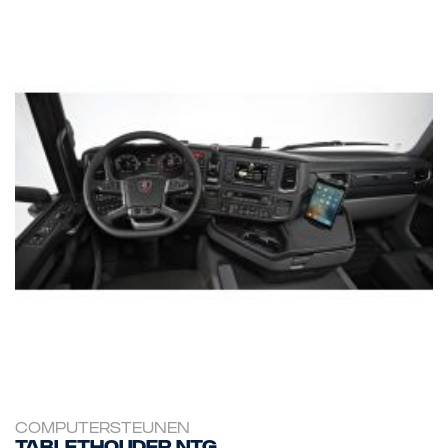
COMPUTERSTEUNEN
Tablethouder NTG