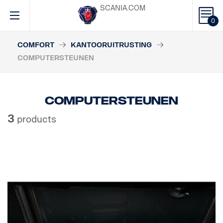
SCANIA.COM
0
COMFORT
KANTOORUITRUSTING
COMPUTERSTEUNEN
Computersteunen
3
products