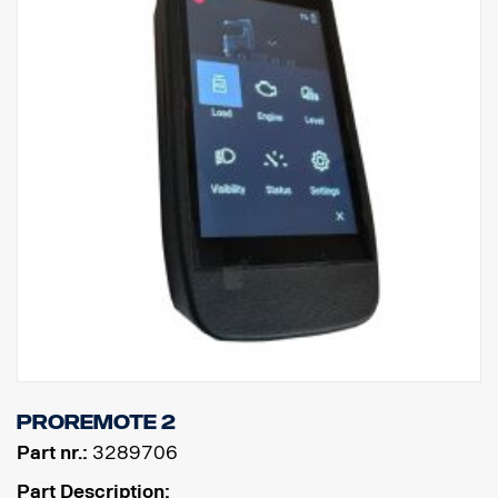
ProRemote 2
Part nr.:
3289706
Part Description: