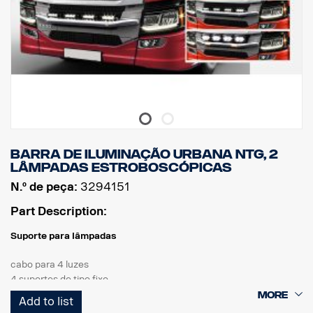
Barra de iluminação urbana NTG, 2
lâmpadas estroboscópicas
N.º de peça:
3294151
Part Description:
Suporte para lâmpadas
cabo para 4 luzes
4 suportes de tipo fixo
2 luzes estroboscópicas
Add to list