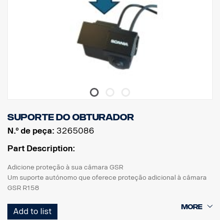
Suporte do obturador
N.º de peça:
3265086
Part Description:
Adicione proteção à sua câmara GSR
Um suporte autónomo que oferece proteção adicional à câmara
GSR R158
Pode ser instalado na alimentação da luz traseira para funcionar
Add to list
com sinal de marcha-atrás,