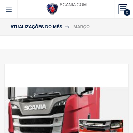
SCANIA.COM
0
ATUALIZAÇÕES DO MÊS
MARÇO