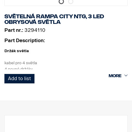
Světelná rampa City NTG, 3 LED
obrysová světla
Part nr.:
3294110
Part Description:
Držák světla
kabel pro 4 světla
4 pevné držáky
3 bílé LED diody
Add to list
Výrobek
Materiál AISI304
Hlavní rozměr materiálu 70 mm
Leštěný povrch
Výrobek byl schválen v souladu s předpisem EHK OSN R61.
Světla