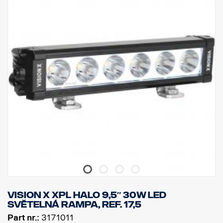
Výška: 75 mm, šířka: 85 mm, délka: 525 mm
Sklo: Polykarbonát
Výkon: 180 W, LED: 36 ks x 5 W
Hrubý světelný tok: 19 008 lm, efektivní světelný tok: 13 320 lm
Obrazec osvětlení: Kombinace 10° Spot a 30/65° flood
Vision X XPL HALO 9,5″ 30W LED
světelná rampa, ref. 17,5
Part nr.:
3171011