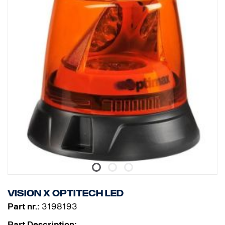
Vision X Optitech LED
Part nr.:
3198193
Part Description: