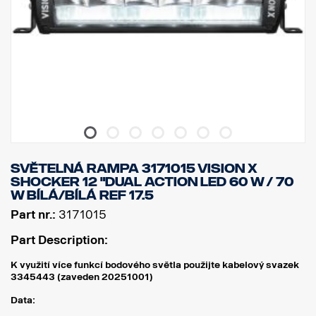
SVĚTELNÁ RAMPA 3171015 VISION X
SHOCKER 12 "DUAL ACTION LED 60 W / 70
W BÍLÁ/BÍLÁ Ref 17.5
Part nr.:
3171015
Part Description:
K využití více funkcí bodového světla použijte kabelový svazek
3345443 (zaveden 20251001)
Data: