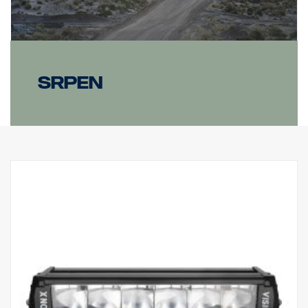
srpen