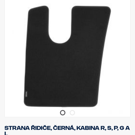
Strana řidiče, černá, kabina R, S, P, G a
L