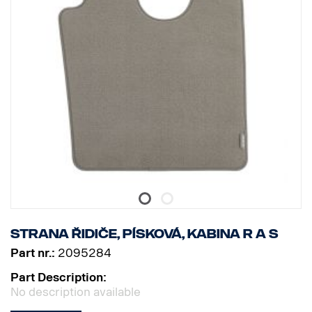
Strana řidiče, písková, kabina R a S
Part nr.:
2095284
Part Description:
No description available