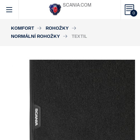
SCANIA.COM
0
KOMFORT
ROHOŽKY
NORMÁLNÍ ROHOŽKY
TEXTIL