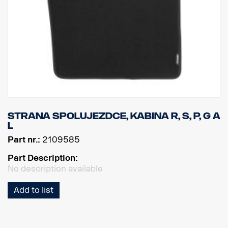
Strana spolujezdce, kabina R, S, P, G a
L
Part nr.:
2109585
Part Description:
No description available
Add to list