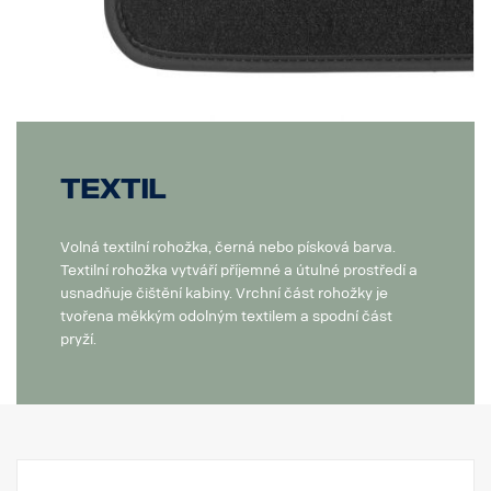
Textil
Volná textilní rohožka, černá nebo písková barva.
Textilní rohožka vytváří příjemné a útulné prostředí a
usnadňuje čištění kabiny. Vrchní část rohožky je
tvořena měkkým odolným textilem a spodní část
pryží.