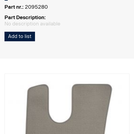
Part nr.:
2095280
Part Description:
No description available
Add to list