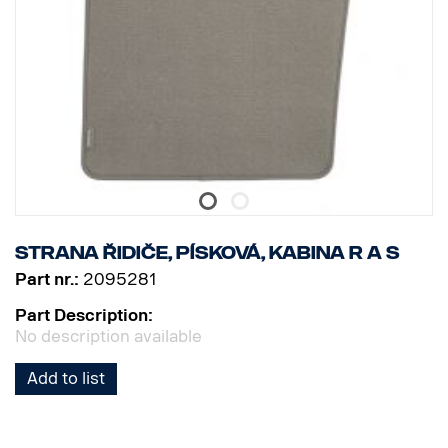
Strana řidiče, písková, kabina R a S
Part nr.:
2095281
Part Description:
No description available
Add to list