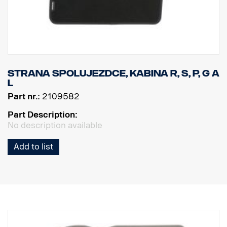
Strana spolujezdce, kabina R, S, P, G a
L
Part nr.:
2109582
Part Description:
No description available
Add to list