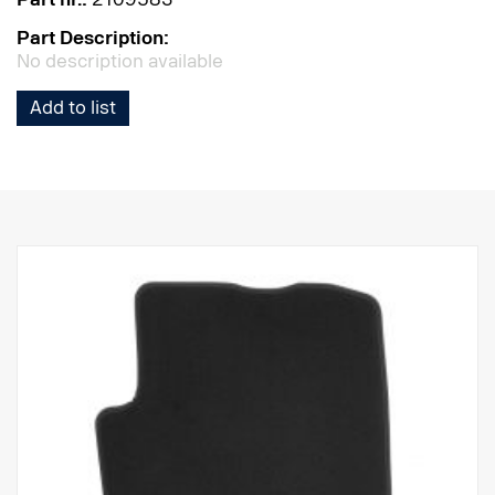
Part Description:
No description available
Add to list