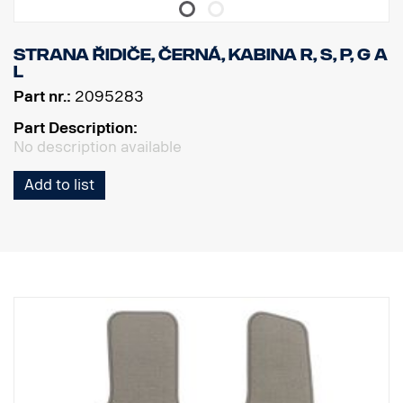
Strana řidiče, černá, kabina R, S, P, G a
L
Part nr.:
2095283
Part Description:
No description available
Add to list