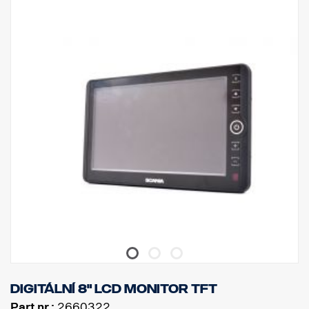
Digitální 8" LCD monitor TFT
Part nr.:
2660322