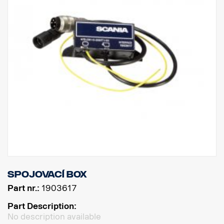
Spojovací box
Part nr.:
1903617
Part Description:
No description available