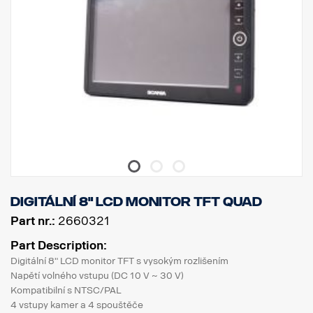
Digitální 8" LCD monitor TFT QUAD
Part nr.:
2660321
Part Description:
Digitální 8" LCD monitor TFT s vysokým rozlišením
Napětí volného vstupu (DC 10 V ~ 30 V)
Kompatibilní s NTSC/PAL
4 vstupy kamer a 4 spouštěče