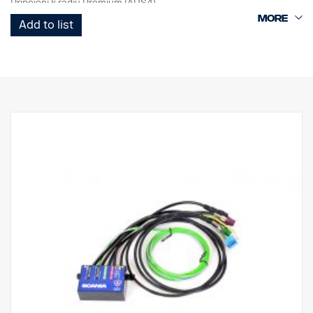
Připojení k rádiu Premium (AUS4).
Add to list