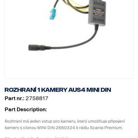
Rozhraní 1 kamery AUS4 MINI DIN
Part nr.:
2758817
Part Description:
Rozhraní má jeden vstup pro kameru, který umožňuje připojení
kamery s clonou MINI DIN 2660324 k rádiu Scania Premium.