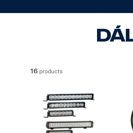
Dá
16
products