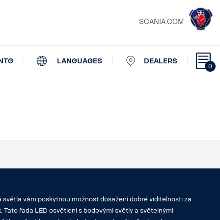
SCANIA.COM
NTG
LANGUAGES
DEALERS
0
 světla vám poskytnou možnost dosažení dobré viditelnosti za
 Tato řada LED osvětlení s bodovými světly a světelnými