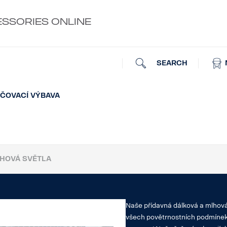
ESSORIES ONLINE
SEARCH
ČOVACÍ VÝBAVA
HOVÁ SVĚTLA
Naše přídavná dálková a mlhová
všech povětrnostních podmínek.