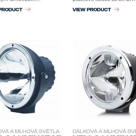
PRODUCT
VIEW PRODUCT
OVÁ A MLHOVÁ SVĚTLA
DÁLKOVÁ A MLHOVÁ SV