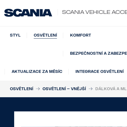
SCANIA VEHICLE ACC
STYL
OSVĚTLENÍ
KOMFORT
BEZPEČNOSTNÍ A ZABEZPE
AKTUALIZACE ZA MĚSÍC
INTEGRACE OSVĚTLENÍ
OSVĚTLENÍ
OSVĚTLENÍ – VNĚJŠÍ
DÁLKOVÁ A ML