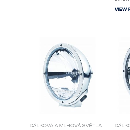
VIEW 
DÁLKOVÁ A MLHOVÁ SVĚTLA
DÁLK