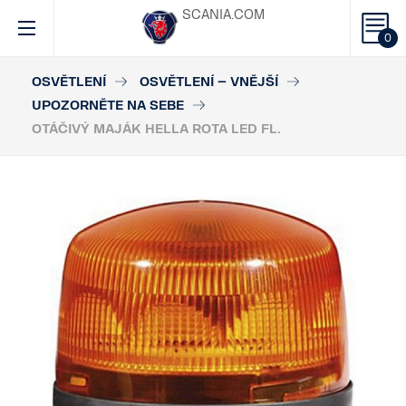
SCANIA.COM
0
OSVĚTLENÍ
OSVĚTLENÍ – VNĚJŠÍ
UPOZORNĚTE NA SEBE
OTÁČIVÝ MAJÁK HELLA ROTA LED FL.