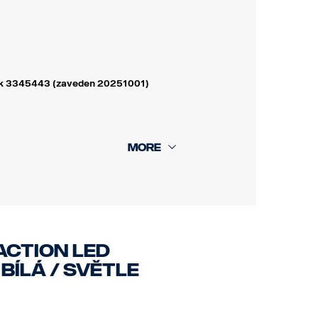
azek 3345443 (zaveden 20251001)
ACTION LED
ÍLÁ / SVĚTLE