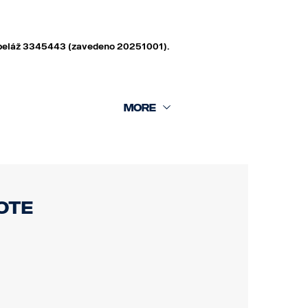
 kabeláž 3345443 (zavedeno 20251001).
ote