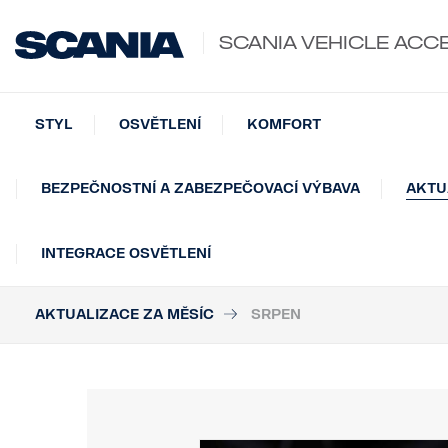
SCANIA VEHICLE ACC
STYL
OSVĚTLENÍ
KOMFORT
BEZPEČNOSTNÍ A ZABEZPEČOVACÍ VÝBAVA
AKTU
INTEGRACE OSVĚTLENÍ
AKTUALIZACE ZA MĚSÍC
SRPEN