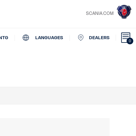
SCANIA.COM
NTG
LANGUAGES
DEALERS
0