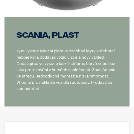
Scania, plast
Tyto vysoce kvalitní platové ozdobné kryty kol chrání
náboje kol a dodávají vozidlu zcela nový vzhled.
Dodávají se ve vysoce lesklé stříbrné barvě nebo bez
laku pro lakování v barvách společnosti. Znak Scania
ve středu. Jednoduchá montáž a nízká hmotnost.
Vhodné pro nákladní vozidla i autobusy. Prodává se
samostatně.