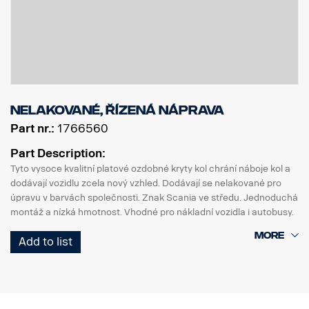
Nelakované, řízená náprava
Part nr.:
1766560
Part Description:
Tyto vysoce kvalitní platové ozdobné kryty kol chrání náboje kol a
dodávají vozidlu zcela nový vzhled. Dodávají se nelakované pro
úpravu v barvách společnosti. Znak Scania ve středu. Jednoduchá
montáž a nízká hmotnost. Vhodné pro nákladní vozidla i autobusy.
Prodává se samostatně.
Add to list