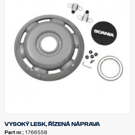
Vysoký lesk, řízená náprava
Part nr.:
1766558