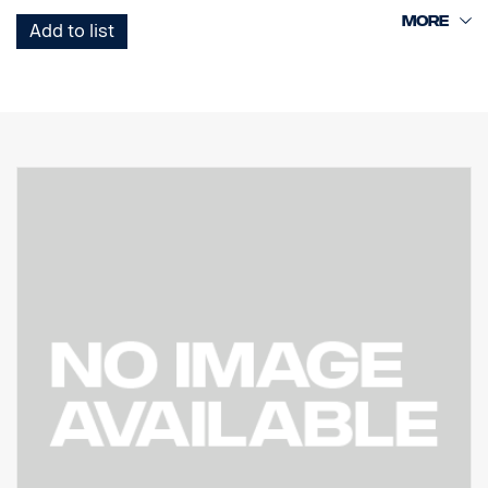
Prodává se samostatně.
Add to list