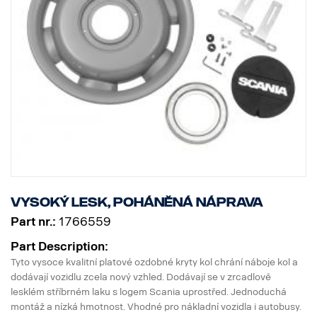
Vysoký lesk, poháněná náprava
Part nr.:
1766559
Part Description:
Tyto vysoce kvalitní platové ozdobné kryty kol chrání náboje kol a
dodávají vozidlu zcela nový vzhled. Dodávají se v zrcadlově
lesklém stříbrném laku s logem Scania uprostřed. Jednoduchá
montáž a nízká hmotnost. Vhodné pro nákladní vozidla i autobusy.