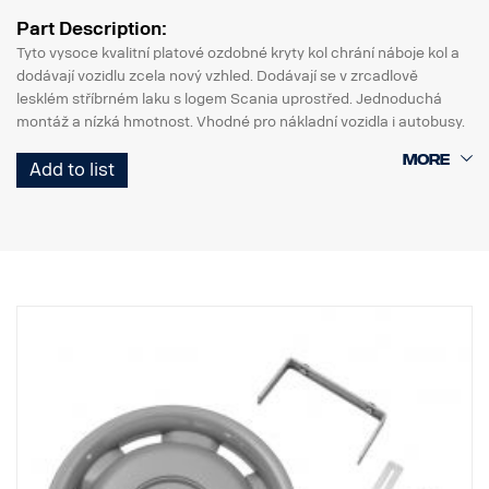
Part Description:
Tyto vysoce kvalitní platové ozdobné kryty kol chrání náboje kol a
dodávají vozidlu zcela nový vzhled. Dodávají se v zrcadlově
lesklém stříbrném laku s logem Scania uprostřed. Jednoduchá
montáž a nízká hmotnost. Vhodné pro nákladní vozidla i autobusy.
Prodává se samostatně.
Add to list