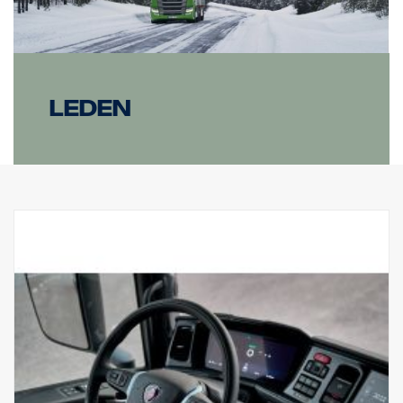
Leden