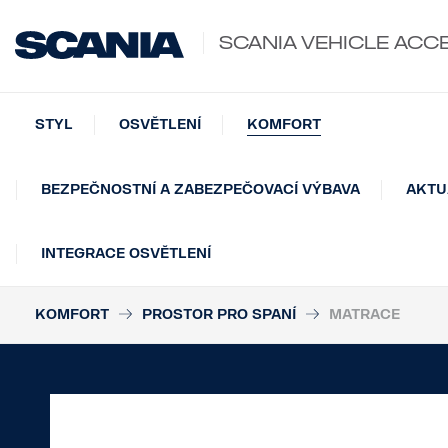
SCANIA VEHICLE ACC
STYL
OSVĚTLENÍ
KOMFORT
BEZPEČNOSTNÍ A ZABEZPEČOVACÍ VÝBAVA
AKTU
INTEGRACE OSVĚTLENÍ
KOMFORT
PROSTOR PRO SPANÍ
MATRACE