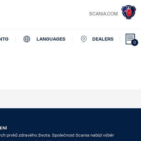
SCANIA.COM
NTG
LANGUAGES
DEALERS
0
ENÍ
vých prvků zdravého života. Společnost Scania nabízí výběr