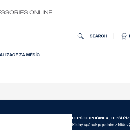
ESSORIES ONLINE
SEARCH
ALIZACE ZA MĚSÍC
LEPŠÍ ODPOČINEK, LEPŠÍ ŘÍZ
Klidný spánek je jedním z klíčo