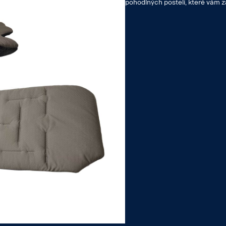
pohodlných postelí, které vám zaj