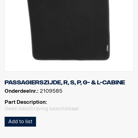
Passagierszijde, R, S, P, G- & L-cabine
Onderdeelnr.:
2109585
Part Description:
Geen beschrijving beschikbaar
Add to list