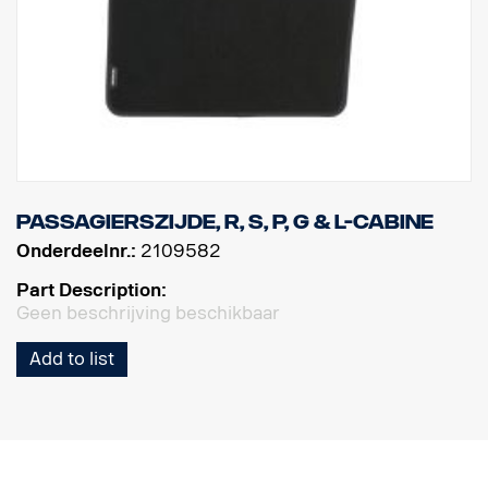
Passagierszijde, R, S, P, G & L-cabine
Onderdeelnr.:
2109582
Part Description:
Geen beschrijving beschikbaar
Add to list