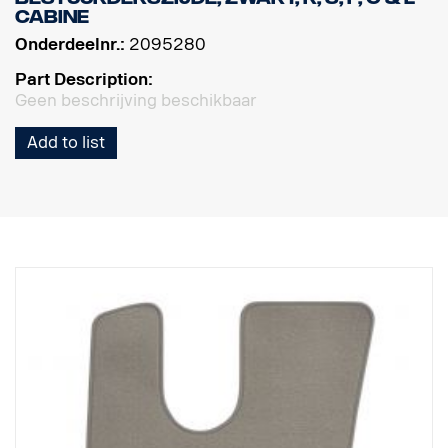
cabine
Onderdeelnr.:
2095280
Part Description:
Geen beschrijving beschikbaar
Add to list