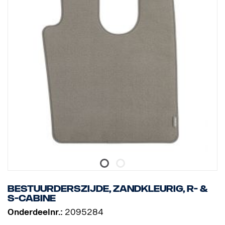
Bestuurderszijde, zandkleurig, R- &
S-cabine
Onderdeelnr.:
2095284