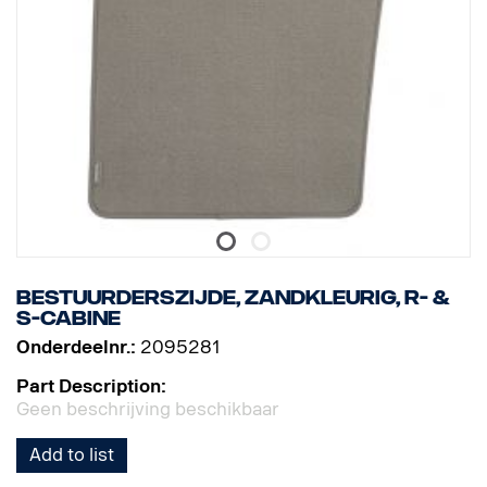
Bestuurderszijde, zandkleurig, R- &
S-cabine
Onderdeelnr.:
2095281
Part Description:
Geen beschrijving beschikbaar
Add to list