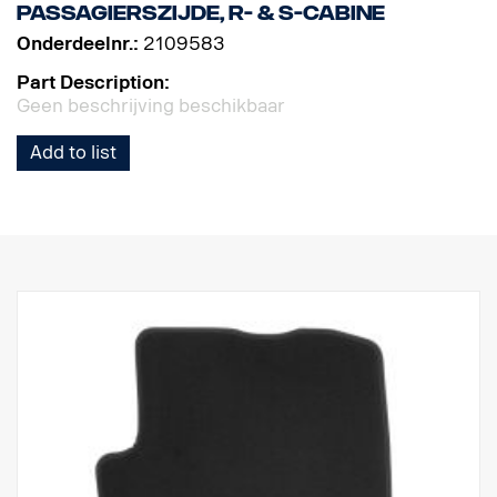
Passagierszijde, R- & S-cabine
Onderdeelnr.:
2109583
Part Description:
Geen beschrijving beschikbaar
Add to list