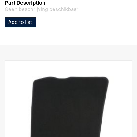
Part Description:
Geen beschrijving beschikbaar
Add to list