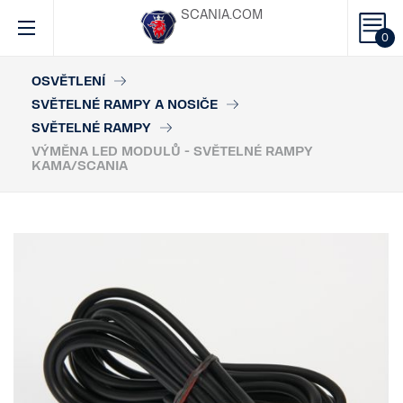
SCANIA.COM
0
OSVĚTLENÍ
SVĚTELNÉ RAMPY A NOSIČE
SVĚTELNÉ RAMPY
VÝMĚNA LED MODULŮ - SVĚTELNÉ RAMPY
KAMA/SCANIA