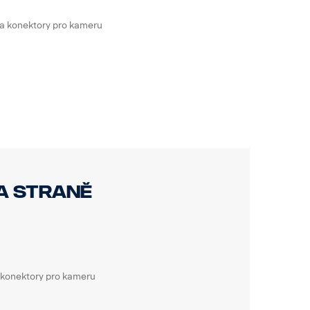
a konektory pro kameru
a straně
 konektory pro kameru