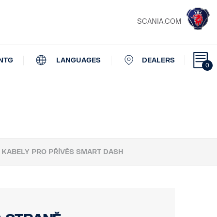
SCANIA.COM
NTG
LANGUAGES
DEALERS
0
KABELY PRO PŘÍVĚS SMART DASH