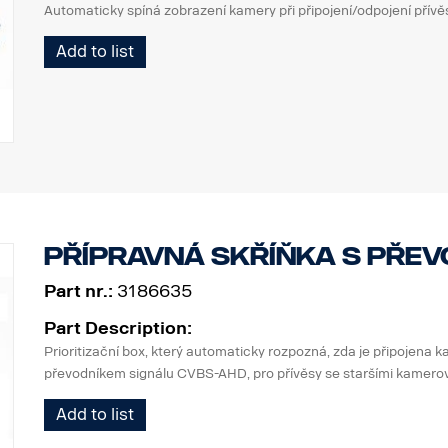
Automaticky spíná zobrazení kamery při připojení/odpojení přívě
Add to list
Přípravná skříňka s pře
Part nr.:
3186635
Part Description:
Prioritizační box, který automaticky rozpozná, zda je připojena
převodníkem signálu CVBS-AHD, pro přívěsy se staršími kamer
Add to list