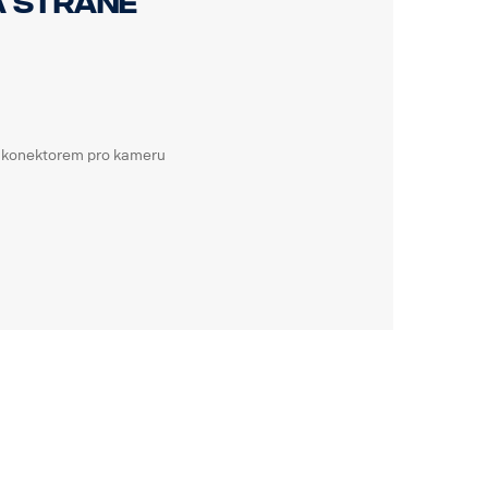
a straně
m konektorem pro kameru