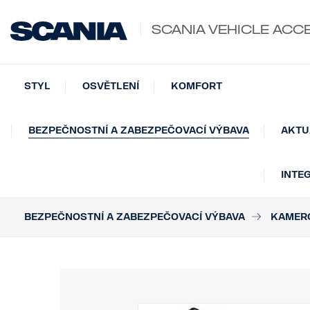
SCANIA VEHICLE ACC
STYL
OSVĚTLENÍ
KOMFORT
BEZPEČNOSTNÍ A ZABEZPEČOVACÍ VÝBAVA
AKTU
INTE
BEZPEČNOSTNÍ A ZABEZPEČOVACÍ VÝBAVA
KAMERO