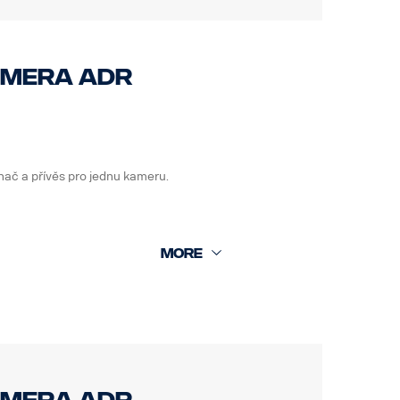
amera ADR
ač a přívěs pro jednu kameru.