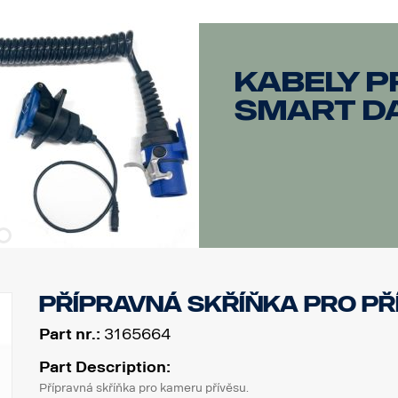
Kabely p
smart d
přípravná skříňka pro př
Part nr.:
3165664
Part Description:
Přípravná skříňka pro kameru přívěsu.