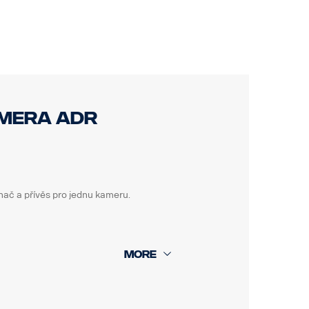
amera ADR
ač a přívěs pro jednu kameru.