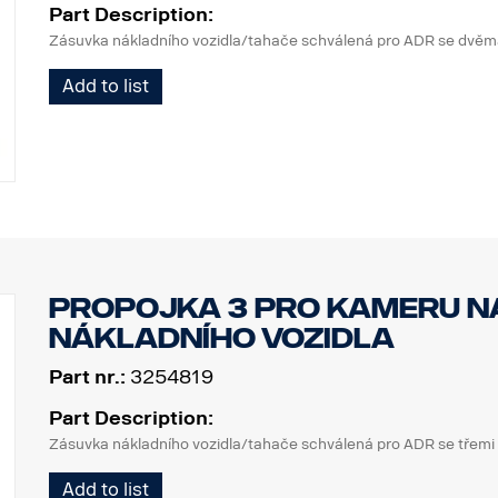
Part Description:
Zásuvka nákladního vozidla/tahače schválená pro ADR se dvěm
Add to list
Propojka 3 pro kameru n
nákladního vozidla
Part nr.:
3254819
Part Description:
Zásuvka nákladního vozidla/tahače schválená pro ADR se třemi
Add to list