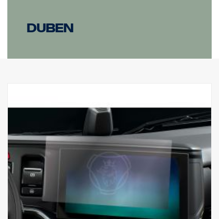
duben