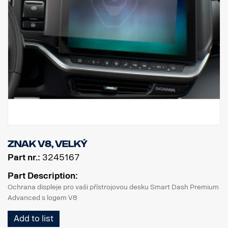
Znak V8, velký
Part nr.:
3245167
Part Description:
Ochrana displeje pro vaši přístrojovou desku Smart Dash Premium
Advanced s logem V8
Add to list