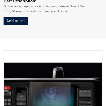
Part Description:
Ochrana displeje pro vaši přístrojovou desku Smart Dash
Entry/Premium s textovou značkou Scania
Add to list