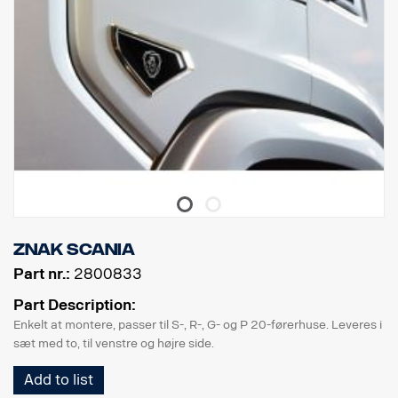
znak Scania
Part nr.:
2800833
Part Description:
Enkelt at montere, passer til S-, R-, G- og P 20-førerhuse. Leveres i
sæt med to, til venstre og højre side.
Add to list