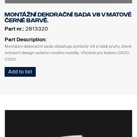
Montážní dekorační sada V8 v matové
černé barvě.
Part nr.:
2813320
Part Description:
Montážní dekorační sada obsahuje symboly V8 a také pruhy, které
zvýrazní design vašeho nového vozidla. Vhodná pro kabinu CR20,
CS20.
Add to list