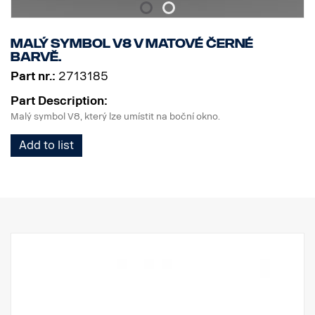
Malý symbol V8 v matové černé
barvě.
Part nr.:
2713185
Part Description:
Malý symbol V8, který lze umístit na boční okno.
Add to list