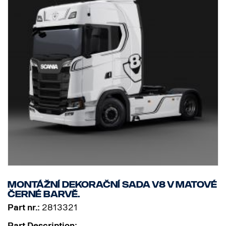
Montážní dekorační sada V8 v matové
černé barvě.
Part nr.:
2813321
Part Description: