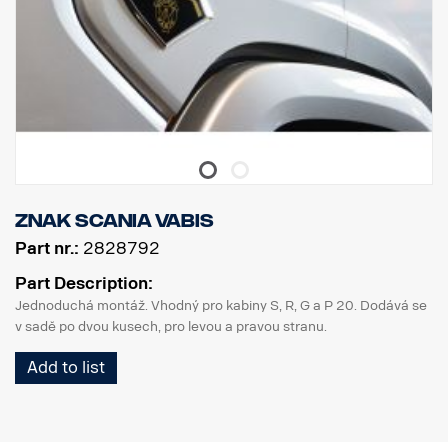
znak Scania Vabis
Part nr.:
2828792
Part Description:
Jednoduchá montáž. Vhodný pro kabiny S, R, G a P 20. Dodává se
v sadě po dvou kusech, pro levou a pravou stranu.
Add to list