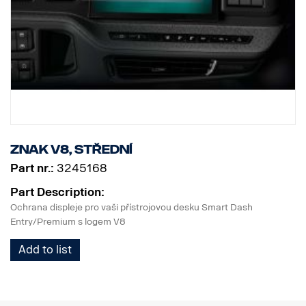
Znak V8, střední
Part nr.:
3245168
Part Description:
Ochrana displeje pro vaši přístrojovou desku Smart Dash
Entry/Premium s logem V8
Add to list