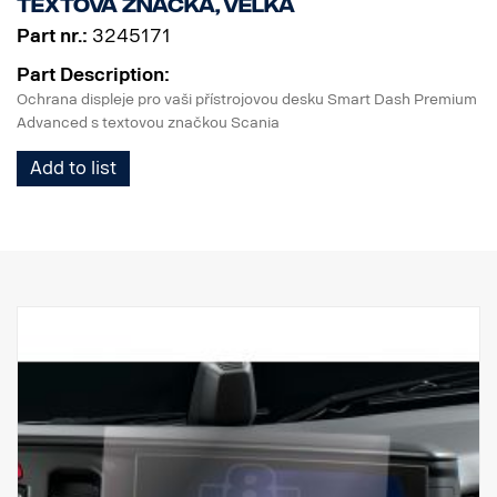
Textová značka, velká
Part nr.:
3245171
Part Description:
Ochrana displeje pro vaši přístrojovou desku Smart Dash Premium
Advanced s textovou značkou Scania
Add to list