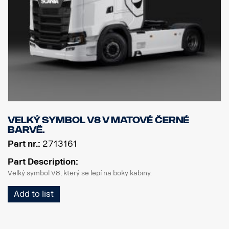
Velký symbol V8 v matové černé
barvě.
Part nr.:
2713161
Part Description:
Velký symbol V8, který se lepí na boky kabiny.
Add to list