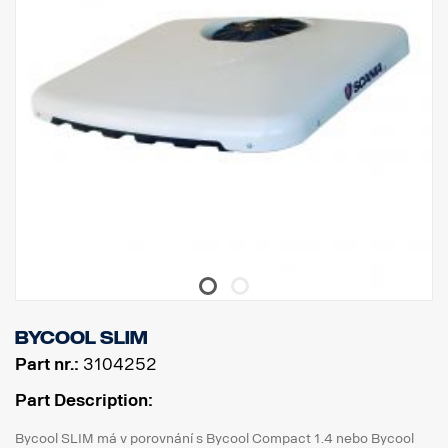
Bycool SLIM
Part nr.:
3104252
Part Description:
Bycool SLIM má v porovnání s Bycool Compact 1.4 nebo Bycool