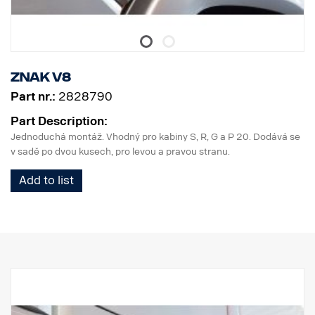
Znak V8
Part nr.:
2828790
Part Description:
Jednoduchá montáž. Vhodný pro kabiny S, R, G a P 20. Dodává se
v sadě po dvou kusech, pro levou a pravou stranu.
Add to list