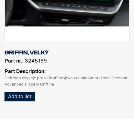
Griffin, velký
Part nr.:
3245169
Part Description:
Ochrana displeje pro vaši přístrojovou desku Smart Dash Premium
Advanced s logem Griffina
Add to list