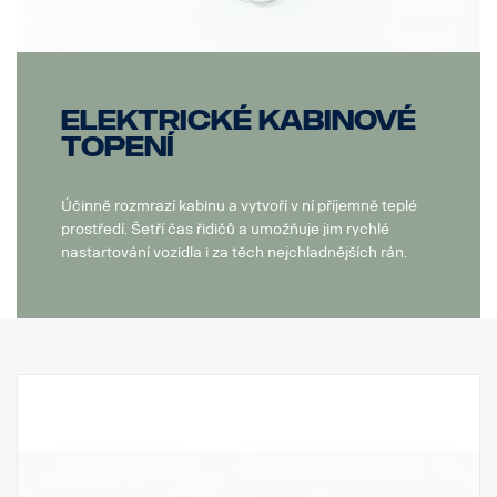
Elektrické kabinové
topení
Účinně rozmrazí kabinu a vytvoří v ní příjemně teplé
prostředí. Šetří čas řidičů a umožňuje jim rychlé
nastartování vozidla i za těch nejchladnějších rán.