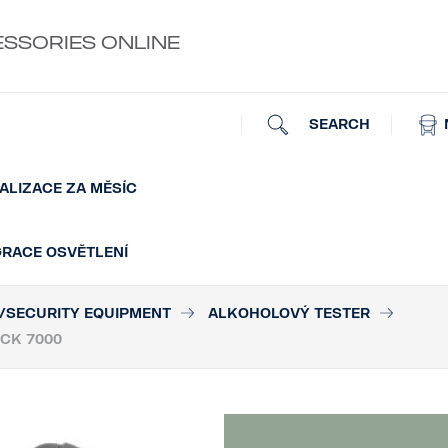
ESSORIES ONLINE
SEARCH
ALIZACE ZA MĚSÍC
GRACE OSVĚTLENÍ
/SECURITY EQUIPMENT
ALKOHOLOVÝ TESTER
CK 7000