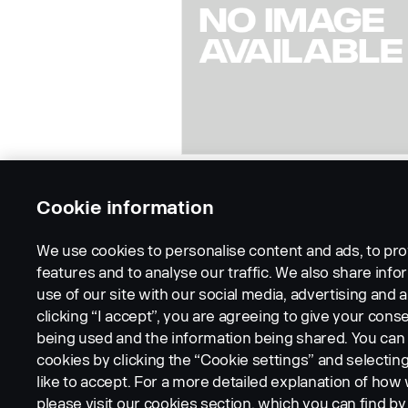
Cookie information
We use cookies to personalise content and ads, to pro
features and to analyse our traffic. We also share inf
use of our site with our social media, advertising and a
clicking “I accept”, you are agreeing to give your conse
being used and the information being shared. You ca
cookies by clicking the “Cookie settings” and selectin
LEGAL NOTICE
COOKIES
PRIVACY STATEMENT
like to accept. For a more detailed explanation of how
please visit our cookies section, which you can find by 