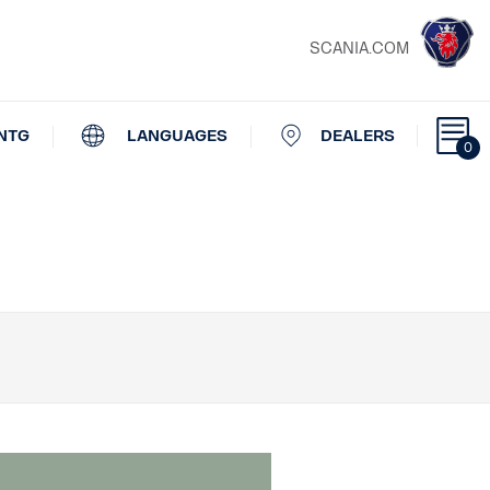
SCANIA.COM
NTG
LANGUAGES
DEALERS
0