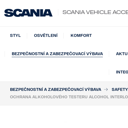
SCANIA VEHICLE ACC
STYL
OSVĚTLENÍ
KOMFORT
BEZPEČNOSTNÍ A ZABEZPEČOVACÍ VÝBAVA
AKTU
INTE
BEZPEČNOSTNÍ A ZABEZPEČOVACÍ VÝBAVA
SAFETY
OCHRANA ALKOHOLOVÉHO TESTERU ALCOHOL INTERLO