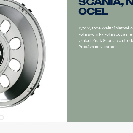
Scania, 
ocel
Tyto vysoce kvalitní platové 
kol a svorníky kol a současně
vzhled. Znak Scania ve střed
Prodává se v párech.