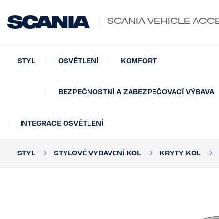
SCANIA VEHICLE ACC
STYL
OSVĚTLENÍ
KOMFORT
BEZPEČNOSTNÍ A ZABEZPEČOVACÍ VÝBAVA
INTEGRACE OSVĚTLENÍ
STYL
STYLOVÉ VYBAVENÍ KOL
KRYTY KOL