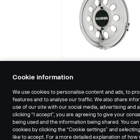
Cookie information
We use cookies to personalise content and ads, to pro
features and to analyse our traffic. We also share inf
use of our site with our social media, advertising and a
clicking “I accept”, you are agreeing to give your conse
being used and the information being shared. You ca
cookies by clicking the “Cookie settings” and selectin
LEGAL NOTICE
COOKIES
PRIVACY STATEMENT
like to accept. For a more detailed explanation of how