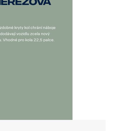
nerezová
ozdobné kryty kol chrání náboje
 dodávají vozidlu zcela nový
u. Vhodné pro kola 22,5 palce.