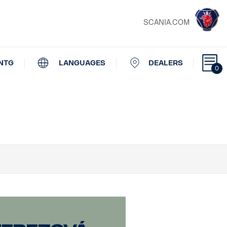
SCANIA.COM
NTG
LANGUAGES
DEALERS
0