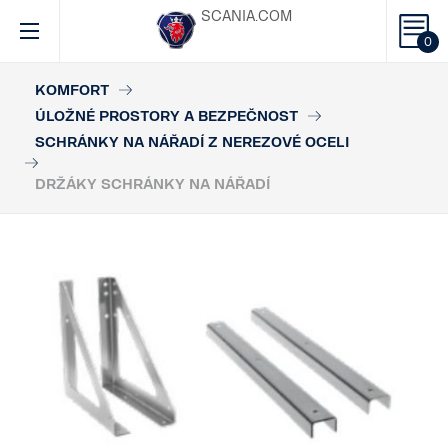
SCANIA.COM
0
KOMFORT
ÚLOŽNÉ PROSTORY A BEZPEČNOST
SCHRÁNKY NA NÁŘADÍ Z NEREZOVÉ OCELI
DRŽÁKY SCHRÁNKY NA NÁŘADÍ