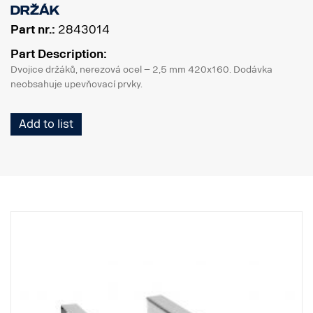
Držák
Part nr.:
2843014
Part Description:
Dvojice držáků, nerezová ocel – 2,5 mm 420x160. Dodávka
neobsahuje upevňovací prvky.
Add to list