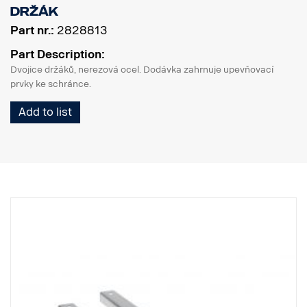
Držák
Part nr.:
2828813
Part Description:
Dvojice držáků, nerezová ocel. Dodávka zahrnuje upevňovací
prvky ke schránce.
Add to list