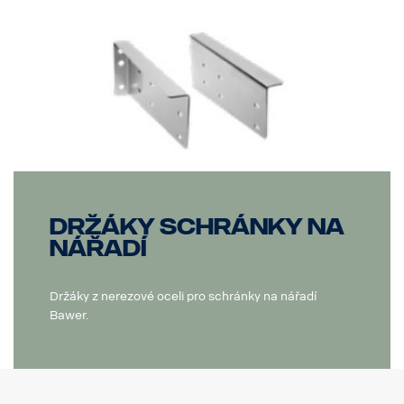
Držáky schránky na
nářadí
Držáky z nerezové oceli pro schránky na nářadí
Bawer.