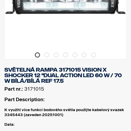
SVĚTELNÁ RAMPA 3171015 VISION X
SHOCKER 12 "DUAL ACTION LED 60 W / 70
W BÍLÁ/BÍLÁ Ref 17.5
Part nr.:
3171015
Part Description:
K využití více funkcí bodového světla použijte kabelový svazek
3345443 (zaveden 20251001)
Data: