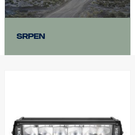
srpen