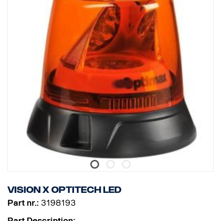
Vision X Optitech LED
Part nr.:
3198193
Part Description: