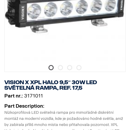
Vision X XPL HALO 9,5″ 30W LED
světelná rampa, ref. 17,5
Part nr.:
3171011
Part Description:
Nízkoprofilová LED světelná rampa pro mimořádně diskrétní
montáž na moderní vozidla, kde je požadováno hodně světla, aniž
by zabírala příliš mnoho místa nebo přitahovala pozornost. XPL