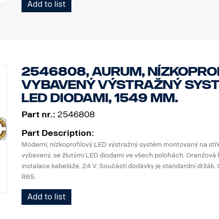
Add to list
2546808, Aurum, nízkoprof
vybavený výstražný syst
LED diodami, 1549 mm.
Part nr.:
2546808
Part Description:
Moderní, nízkoprofilový LED výstražný systém montovaný na stř
vybavený, se žlutými LED diodami ve všech polohách. Oranžová 
instalace kabeláže, 24 V. Součástí dodávky je standardní držák
R65.
Add to list