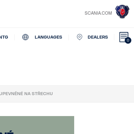
SCANIA.COM
NTG
LANGUAGES
DEALERS
0
 UPEVNĚNÉ NA STŘECHU