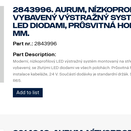
2843996. Aurum, nízkoprof
vybavený výstražný syst
LED diodami, průsvitná ho
mm.
Part nr.:
2843996
Part Description:
Moderní, nízkoprofilový LED výstražný systém montovaný na stř
vybavený, se žlutými LED diodami ve všech polohách. Průsvitná 
instalace kabeláže, 24 V. Součástí dodávky je standardní držák
R65.
Add to list