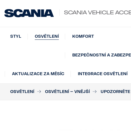
SCANIA VEHICLE ACC
STYL
OSVĚTLENÍ
KOMFORT
BEZPEČNOSTNÍ A ZABEZPE
AKTUALIZACE ZA MĚSÍC
INTEGRACE OSVĚTLENÍ
OSVĚTLENÍ
OSVĚTLENÍ – VNĚJŠÍ
UPOZORNĚTE 