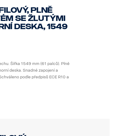
ilový, plně
ém se žlutými
rní deska, 1549
echu. Šířka 1549 mm (61 palců). Plně
horní deska. Snadné zapojení a
. Schváleno podle předpisů ECE R10 a