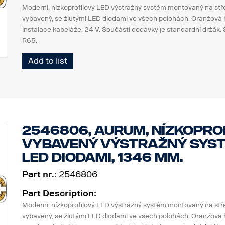
Moderní, nízkoprofilový LED výstražný systém montovaný na stř
vybavený, se žlutými LED diodami ve všech polohách. Oranžová 
instalace kabeláže, 24 V. Součástí dodávky je standardní držák
R65.
Add to list
2546806, Aurum, nízkoprof
vybavený výstražný syst
LED diodami, 1346 mm.
Part nr.:
2546806
Part Description:
Moderní, nízkoprofilový LED výstražný systém montovaný na stř
vybavený, se žlutými LED diodami ve všech polohách. Oranžová 