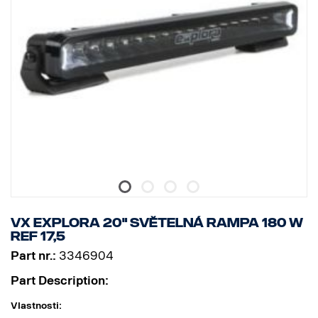
VX EXPLORA 20" SVĚTELNÁ RAMPA 180 W
REF 17,5
Part nr.:
3346904
Part Description:
Vlastnosti: