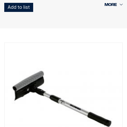
verze lze použít na straně řidiče i spolujezdce.
Add to list