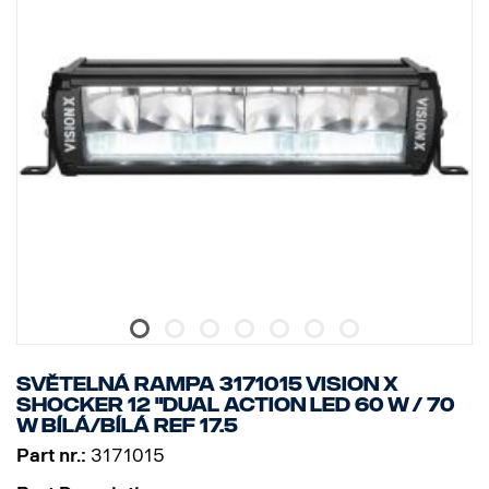
SVĚTELNÁ RAMPA 3171015 VISION X
SHOCKER 12 "DUAL ACTION LED 60 W / 70
W BÍLÁ/BÍLÁ Ref 17.5
Part nr.:
3171015