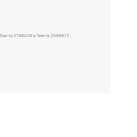
 Star-Is 2748039 a Tele-Is 2599617.