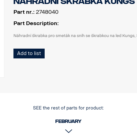
Náhradní škrabka Kungs
Part nr.:
2748040
Part Description:
Náhradní škrabka pro smeták na sníh se škrabkou na led Kungs,
Add to list
SEE the rest of parts for product:
February