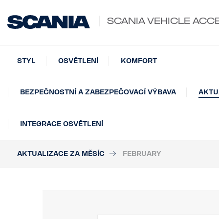
SCANIA VEHICLE ACC
STYL
OSVĚTLENÍ
KOMFORT
BEZPEČNOSTNÍ A ZABEZPEČOVACÍ VÝBAVA
AKTU
INTEGRACE OSVĚTLENÍ
AKTUALIZACE ZA MĚSÍC
FEBRUARY