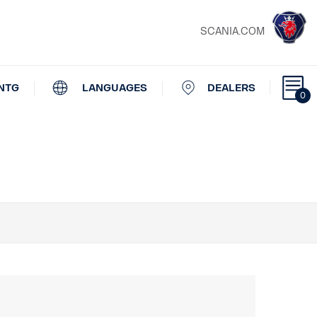
SCANIA.COM
NTG
LANGUAGES
DEALERS
0