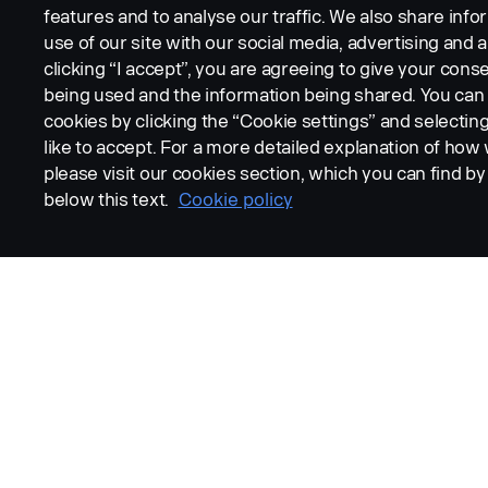
features and to analyse our traffic. We also share inf
use of our site with our social media, advertising and a
clicking “I accept”, you are agreeing to give your conse
being used and the information being shared. You ca
cookies by clicking the “Cookie settings” and selectin
like to accept. For a more detailed explanation of how
please visit our cookies section, which you can find by 
below this text.
Cookie policy