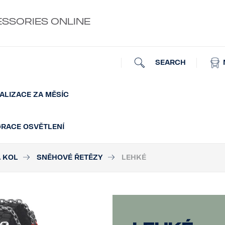
ESSORIES ONLINE
SEARCH
ALIZACE ZA MĚSÍC
GRACE OSVĚTLENÍ
 KOL
SNĚHOVÉ ŘETĚZY
LEHKÉ