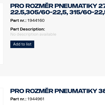
Pro rozměr pneumatiky 2
22.5,305/60-22,5, 315/60-22,5
Part nr.:
1944160
Part Description:
No description available
Add to list
Pro rozměr pneumatiky 38
Part nr.:
1944961