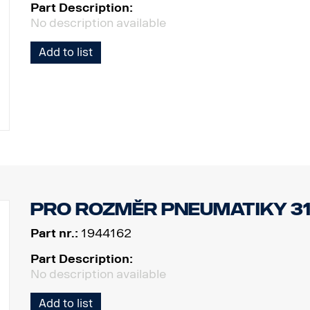
Part Description:
No description available
Add to list
Pro rozměr pneumatiky 31
Part nr.:
1944162
Part Description:
No description available
Add to list