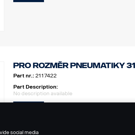
Pro rozměr pneumatiky 31
Part nr.:
2117422
Part Description:
No description available
Add to list
vide social media