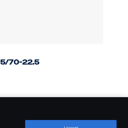
5/70-22.5
I accept