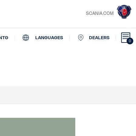
SCANIA.COM
NTG
LANGUAGES
DEALERS
0