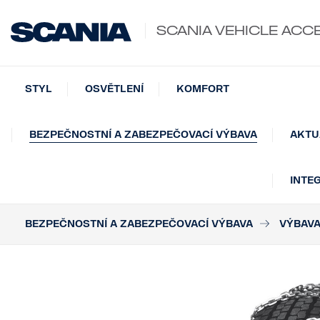
SCANIA VEHICLE ACC
STYL
OSVĚTLENÍ
KOMFORT
BEZPEČNOSTNÍ A ZABEZPEČOVACÍ VÝBAVA
AKTU
INTE
BEZPEČNOSTNÍ A ZABEZPEČOVACÍ VÝBAVA
VÝBAVA