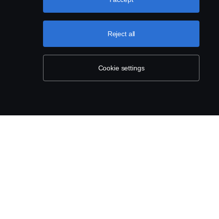
Reject all
5/55-22.5
Cookie settings