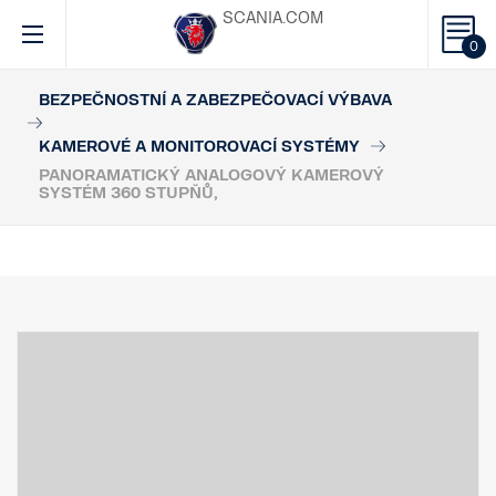
SCANIA.COM
0
BEZPEČNOSTNÍ A ZABEZPEČOVACÍ VÝBAVA
KAMEROVÉ A MONITOROVACÍ SYSTÉMY
PANORAMATICKÝ ANALOGOVÝ KAMEROVÝ
SYSTÉM 360 STUPŇŮ,