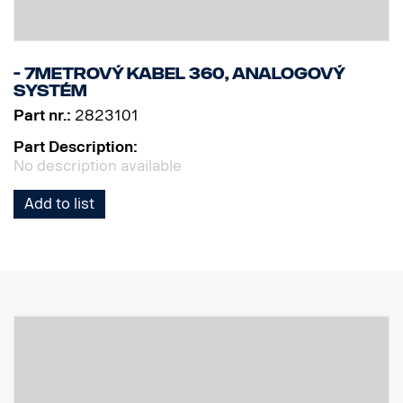
- 7metrový kabel 360, analogový
systém
Part nr.:
2823101
Part Description:
No description available
Add to list