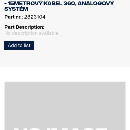
- 15metrový kabel 360, analogový
systém
Part nr.:
2823104
Part Description:
No description available
Add to list