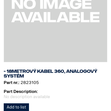
- 18metrový kabel 360, analogový
systém
Part nr.:
2823105
Part Description:
No description available
Add to list