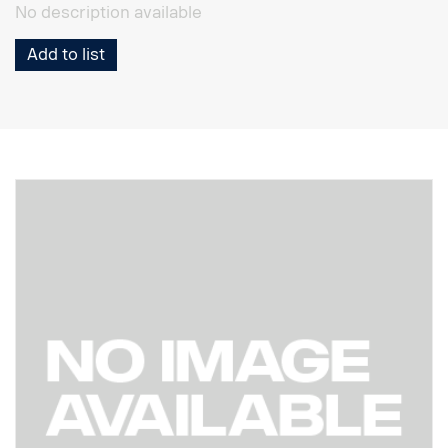
No description available
Add to list