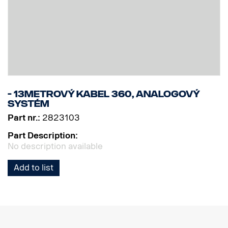
- 13metrový kabel 360, analogový
systém
Part nr.:
2823103
Part Description:
No description available
Add to list