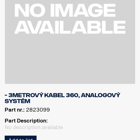
- 3metrový kabel 360, analogový
systém
Part nr.:
2823099
Part Description:
No description available