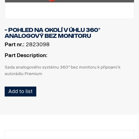
- Pohled na okolí v úhlu 360°
analogový bez monitoru
Part nr.:
2823098
Part Description:
Sada analogového systému 360° bez monitoru k připojení k
autorádiu Premium
Add to list