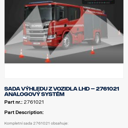
Sada výhledu z vozidla LHD – 2761021
analogový systém
Part nr.:
2761021
Part Description:
Kompletní sada 2761021 obsahuje: