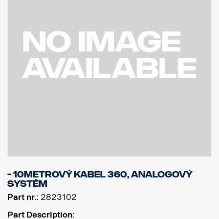
- 10metrový kabel 360, analogový
systém
Part nr.:
2823102
Part Description: