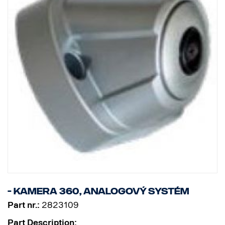
- Kamera 360, analogový systém
Part nr.:
2823109
Part Description: