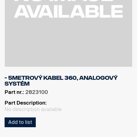
- 5metrový kabel 360, analogový
systém
Part nr.:
2823100
Part Description:
No description available
Add to list