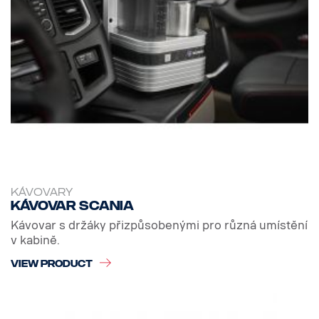
KÁVOVARY
Kávovar Scania
Kávovar s držáky přizpůsobenými pro různá umístění
v kabině.
VIEW PRODUCT