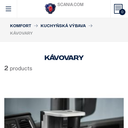
SCANIA.COM
0
KOMFORT
KUCHYŇSKÁ VÝBAVA
KÁVOVARY
Kávovary
2
products