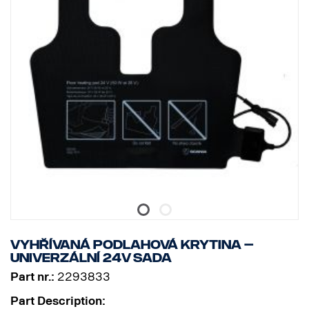
Vyhřívaná podlahová krytina –
univerzální 24V sada
Part nr.:
2293833
Part Description: