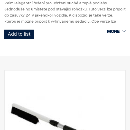
Velmi elegantní řešení pro udržení suché a teplé podlahy.
Jednoduše ho umístěte pod stávající rohožku. Tuto verzi lze připojit
do zásuvky 24 V jakéhokoli vozidla. K dispozici je také verze,
kterou je možné připojit k vyhřívanému sedadlu. Obě verze lze
použít na straně řidiče i spolujezdce.
Add to list