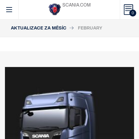
SCANIA.COM
0
AKTUALIZACE ZA MĚSÍC
FEBRUARY