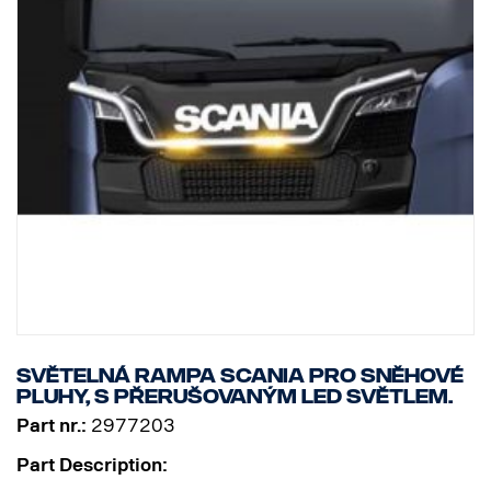
Světelná rampa Scania pro sněhové
pluhy, s přerušovaným LED světlem.
Part nr.:
2977203
Part Description: