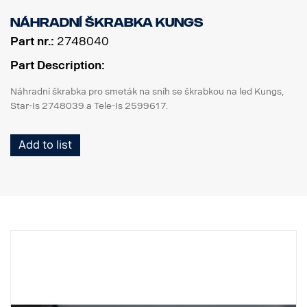
Náhradní škrabka Kungs
Part nr.:
2748040
Part Description:
Náhradní škrabka pro smeták na sníh se škrabkou na led Kungs,
Star-Is 2748039 a Tele-Is 2599617.
Add to list