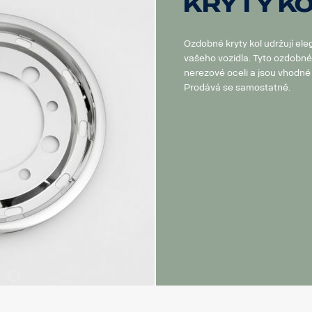
Kryty k
Ozdobné kryty kol udržují ele
vašeho vozidla. Tyto ozdobné 
nerezové oceli a jsou vhodné 
Prodává se samostatně.