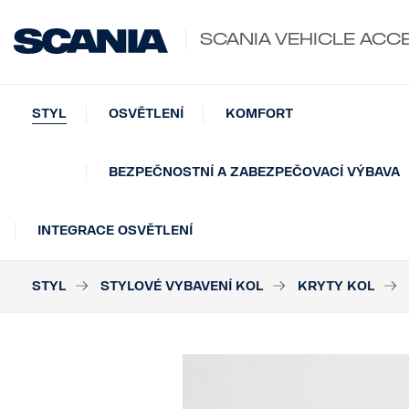
SCANIA VEHICLE ACC
STYL
OSVĚTLENÍ
KOMFORT
BEZPEČNOSTNÍ A ZABEZPEČOVACÍ VÝBAVA
INTEGRACE OSVĚTLENÍ
STYL
STYLOVÉ VYBAVENÍ KOL
KRYTY KOL