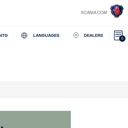
SCANIA.COM
NTG
LANGUAGES
DEALERS
0