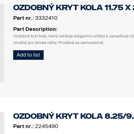
Ozdobný kryt kola 11.75 x 
Part nr.:
3332410
Part Description:
Ozdobný kryt kola, který udržuje elegantní vzhled a usnadňuje či
vhodný pro široké ráfky. Prodává se samostatně.
Add to list
Ozdobný kryt kola 8.25/9.
Part nr.:
2245490