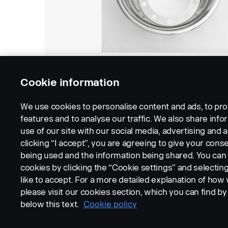
Cookie information
We use cookies to personalise content and ads, to pro
features and to analyse our traffic. We also share inf
use of our site with our social media, advertising and a
clicking “I accept”, you are agreeing to give your conse
being used and the information being shared. You ca
cookies by clicking the “Cookie settings” and selectin
LEGAL NOTICE
COOKIES
PRIVACY STATEMENT
like to accept. For a more detailed explanation of how
please visit our cookies section, which you can find by 
below this text.
Cookie policy