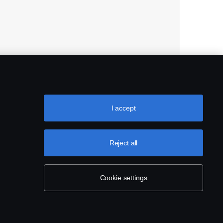
I accept
Reject all
Cookie settings