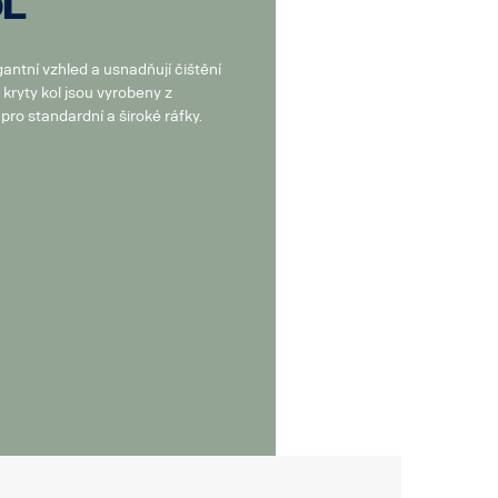
ol
gantní vzhled a usnadňují čištění
kryty kol jsou vyrobeny z
pro standardní a široké ráfky.