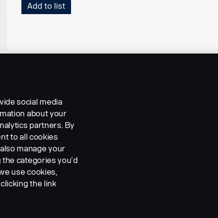
Add to list
vide social media
ormation about your
nalytics partners. By
nt to all cookies
n also manage your
g the categories you’d
 we use cookies,
clicking the link