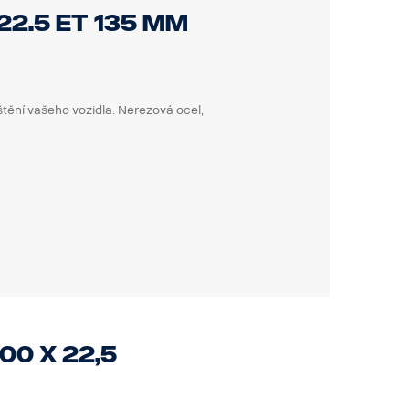
22.5 ET 135 mm
štění vašeho vozidla. Nerezová ocel,
00 x 22,5