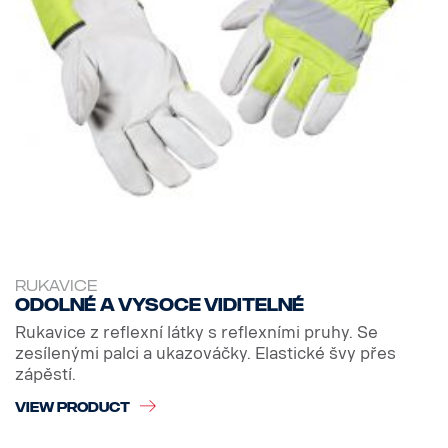
RUKAVICE
Odolné a vysoce viditelné
Rukavice z reflexní látky s reflexními pruhy. Se
zesílenými palci a ukazováčky. Elastické švy přes
zápěstí.
VIEW PRODUCT