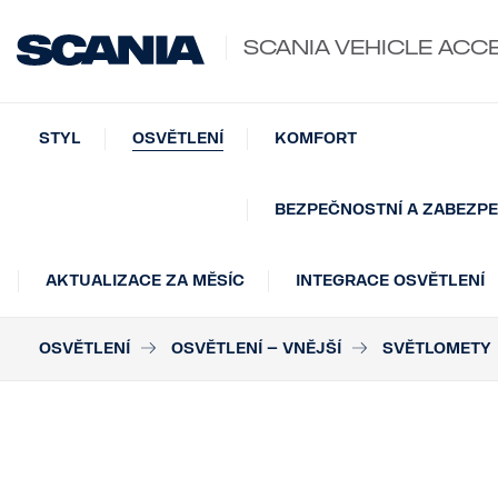
SCANIA VEHICLE ACC
STYL
OSVĚTLENÍ
KOMFORT
BEZPEČNOSTNÍ A ZABEZPE
AKTUALIZACE ZA MĚSÍC
INTEGRACE OSVĚTLENÍ
OSVĚTLENÍ
OSVĚTLENÍ – VNĚJŠÍ
SVĚTLOMETY