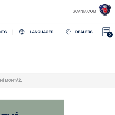
SCANIA.COM
NTG
LANGUAGES
DEALERS
0
NÍ MONTÁŽ.