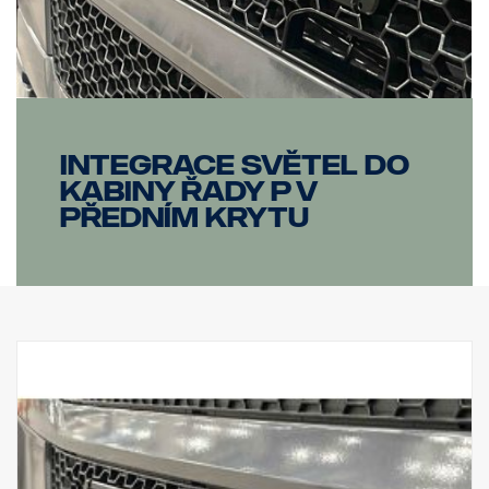
Integrace světel do
kabiny řady P v
předním krytu