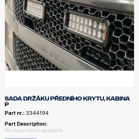
Sada držáku předního krytu, kabina
P
Part nr.:
3344194
Part Description:
No description available