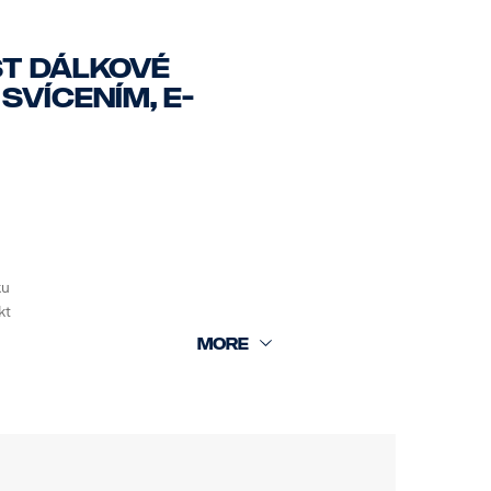
ST DÁLKOVÉ
SVÍCENÍM, E-
ku
kt