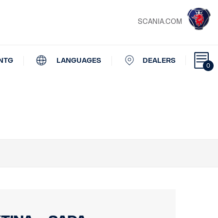
SCANIA.COM
NTG
LANGUAGES
DEALERS
0