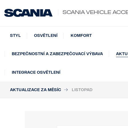
SCANIA VEHICLE ACC
STYL
OSVĚTLENÍ
KOMFORT
BEZPEČNOSTNÍ A ZABEZPEČOVACÍ VÝBAVA
AKTU
INTEGRACE OSVĚTLENÍ
AKTUALIZACE ZA MĚSÍC
LISTOPAD