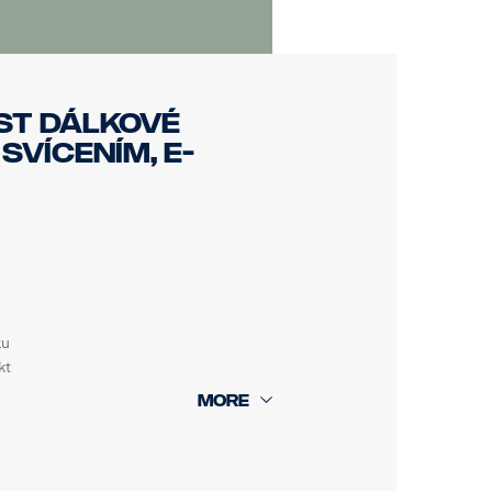
ST DÁLKOVÉ
SVÍCENÍM, E-
ku
kt