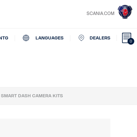
SCANIA.COM
NTG
LANGUAGES
DEALERS
0
SMART DASH CAMERA KITS