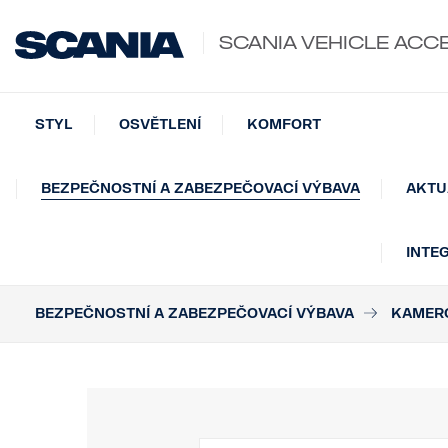
SCANIA VEHICLE ACC
STYL
OSVĚTLENÍ
KOMFORT
BEZPEČNOSTNÍ A ZABEZPEČOVACÍ VÝBAVA
AKTU
INTE
BEZPEČNOSTNÍ A ZABEZPEČOVACÍ VÝBAVA
KAMERO