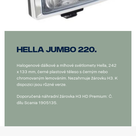
Hella Jumbo 220.
Halogenové dálkové a mlhové světlomety Hella, 242
x 133 mm, černé plastové těleso s černým nebo
chromovaným lemováním. Nezahrnuje žárovku H3. K
dispozici jsou různé verze.
Doporučená náhradní žárovka H3 HD Premium: Č.
dílu Scania 1905135.