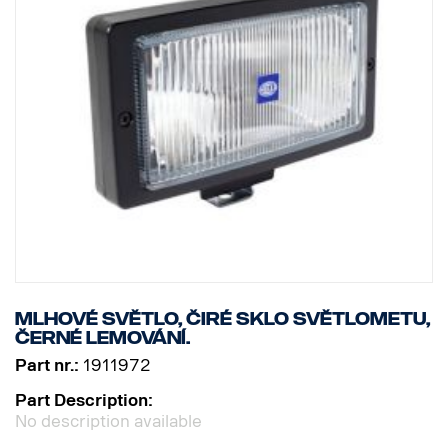
Mlhové světlo, čiré sklo světlometu,
černé lemování.
Part nr.:
1911972
Part Description:
No description available