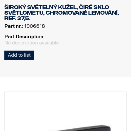
Široký světelný kužel, čiré sklo
světlometu, chromované lemování,
Ref. 37,5.
Part nr.:
1906618
Part Description:
No description available
Add to list