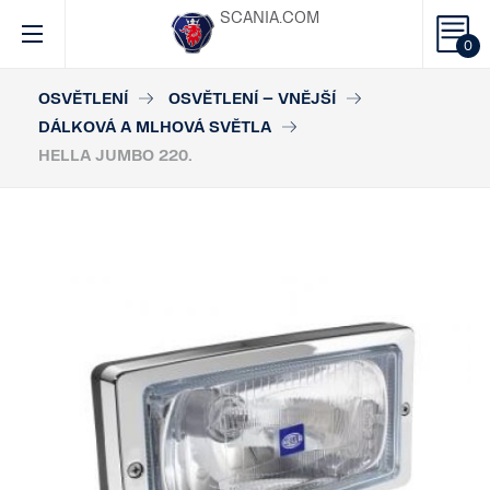
SCANIA.COM
0
OSVĚTLENÍ
OSVĚTLENÍ – VNĚJŠÍ
DÁLKOVÁ A MLHOVÁ SVĚTLA
HELLA JUMBO 220.