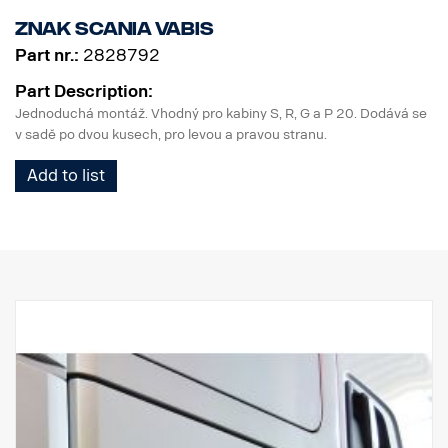
znak Scania Vabis
Part nr.:
2828792
Part Description:
Jednoduchá montáž. Vhodný pro kabiny S, R, G a P 20. Dodává se
v sadě po dvou kusech, pro levou a pravou stranu.
Add to list