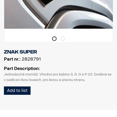
znak Super
Part nr.:
2828791
Part Description:
Jednoduchá montáž. Vhodný pro kabiny S, R, G a P 20. Dodává se
v sadě po dvou kusech, pro levou a pravou stranu.
Add to list