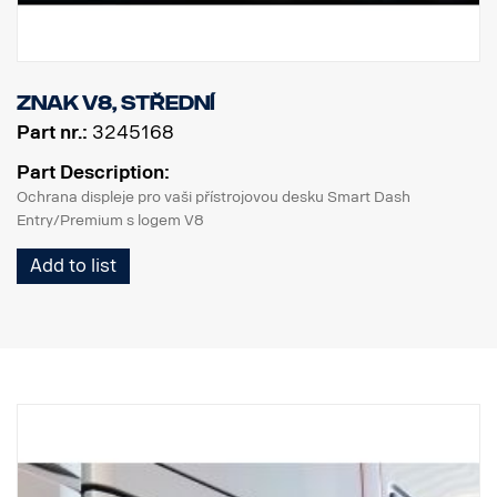
Znak V8, střední
Part nr.:
3245168
Part Description:
Ochrana displeje pro vaši přístrojovou desku Smart Dash
Entry/Premium s logem V8
Add to list