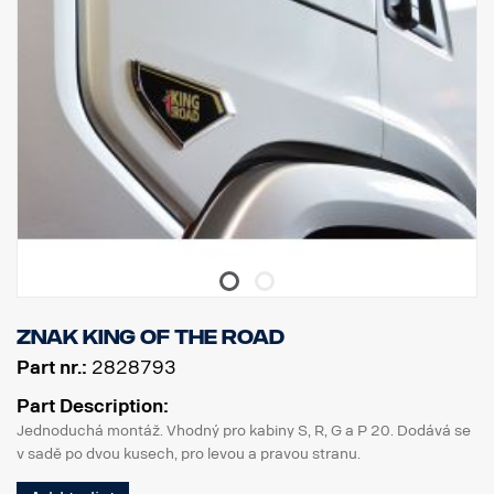
znak King of the Road
Part nr.:
2828793
Part Description:
Jednoduchá montáž. Vhodný pro kabiny S, R, G a P 20. Dodává se
v sadě po dvou kusech, pro levou a pravou stranu.