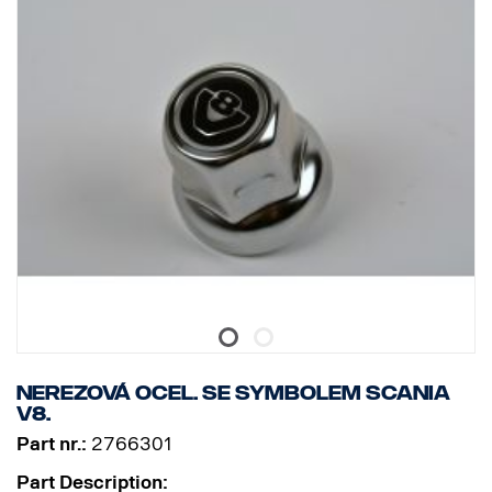
Nerezová ocel. Se symbolem Scania
V8.
Part nr.:
2766301
Part Description: