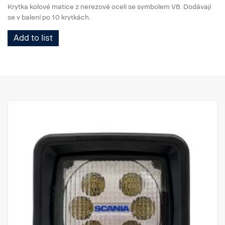
Krytka kolové matice z nerezové oceli se symbolem V8. Dodávají
se v balení po 10 krytkách.
Add to list