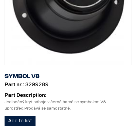
Symbol V8
Part nr.:
3299289
Part Description:
Jedinečný kryt náboje v černé barvě se symbolem V8
uprostřed.Prodává se samostatně.
Add to list