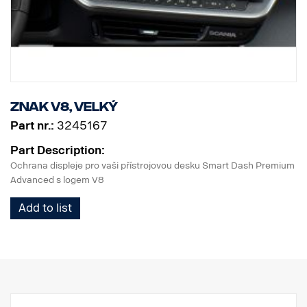
Znak V8, velký
Part nr.:
3245167
Part Description:
Ochrana displeje pro vaši přístrojovou desku Smart Dash Premium
Advanced s logem V8
Add to list