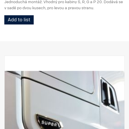
Jednoduchá montáž. Vhodný pro kabiny S, R, G a P 20. Dodává se
v sadě po dvou kusech, pro levou a pravou stranu.
Add to list