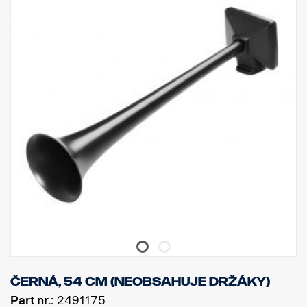
Černá, 54 cm (neobsahuje držáky)
Part nr.:
2491175