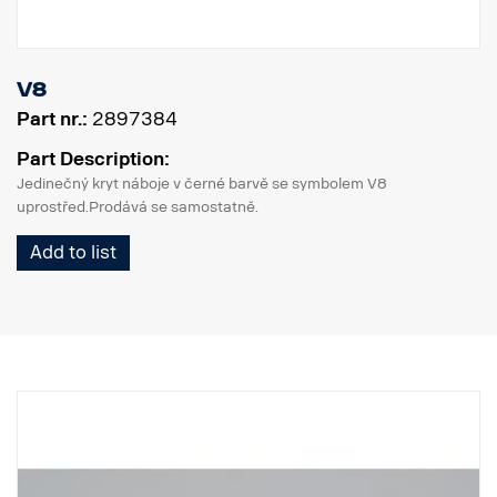
V8
Part nr.:
2897384
Part Description:
Jedinečný kryt náboje v černé barvě se symbolem V8
uprostřed.Prodává se samostatně.
Add to list