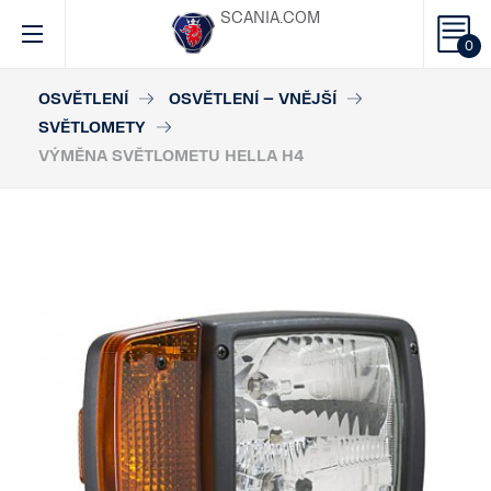
SCANIA.COM
0
OSVĚTLENÍ
OSVĚTLENÍ – VNĚJŠÍ
SVĚTLOMETY
VÝMĚNA SVĚTLOMETU HELLA H4