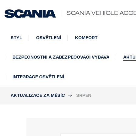
SCANIA VEHICLE ACC
STYL
OSVĚTLENÍ
KOMFORT
BEZPEČNOSTNÍ A ZABEZPEČOVACÍ VÝBAVA
AKTU
INTEGRACE OSVĚTLENÍ
AKTUALIZACE ZA MĚSÍC
SRPEN