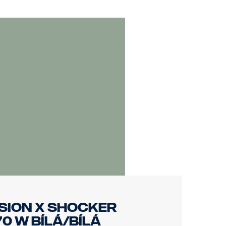
ISION X SHOCKER
70 W BÍLÁ/BÍLÁ