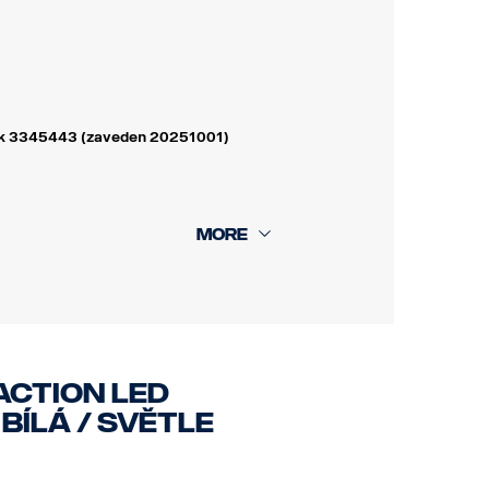
azek 3345443 (zaveden 20251001)
ACTION LED
ÍLÁ / SVĚTLE