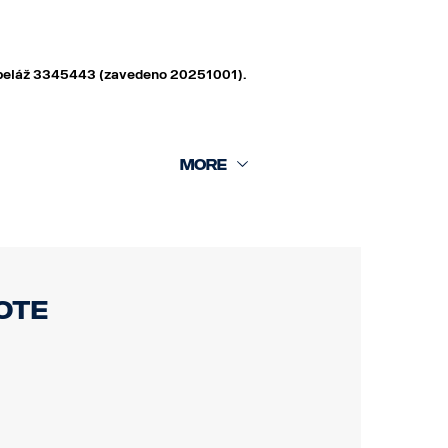
 kabeláž 3345443 (zavedeno 20251001).
ote