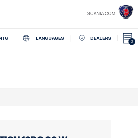
SCANIA.COM
NTG
LANGUAGES
DEALERS
0