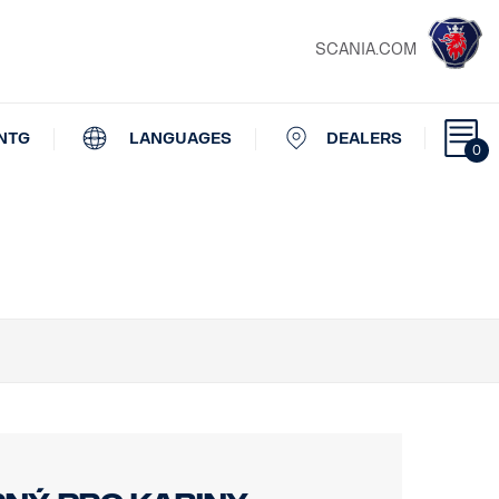
SCANIA.COM
NTG
LANGUAGES
DEALERS
0