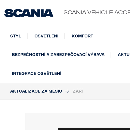
SCANIA VEHICLE ACC
STYL
OSVĚTLENÍ
KOMFORT
BEZPEČNOSTNÍ A ZABEZPEČOVACÍ VÝBAVA
AKTU
INTEGRACE OSVĚTLENÍ
AKTUALIZACE ZA MĚSÍC
ZÁŘÍ