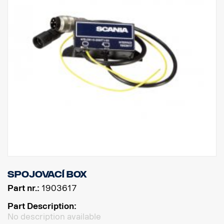
Spojovací box
Part nr.:
1903617
Part Description:
No description available