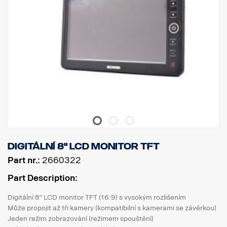
Digitální 8" LCD monitor TFT
Part nr.:
2660322
Part Description:
Digitální 8" LCD monitor TFT (16:9) s vysokým rozlišením
Může propojit až tři kamery (kompatibilní s kamerami se závěrkou)
Jeden režim zobrazování (režimem spouštění)