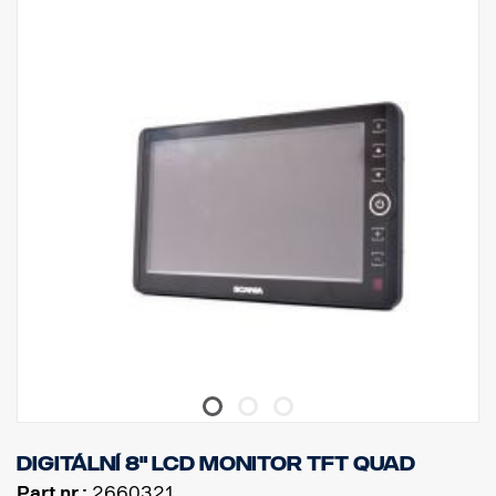
Digitální 8" LCD monitor TFT QUAD
Part nr.:
2660321