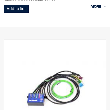
Připojení k rádiu Premium (AUS4).
Add to list