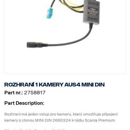
Rozhraní 1 kamery AUS4 MINI DIN
Part nr.:
2758817
Part Description:
Rozhraní má jeden vstup pro kameru, který umožňuje připojení
kamery s clonou MINI DIN 2660324 k rádiu Scania Premium.