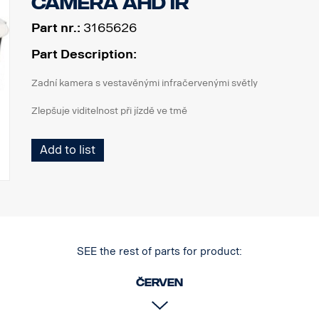
Camera AHD IR
Part nr.:
3165626
Part Description:
Zadní kamera s vestavěnými infračervenými světly
Zlepšuje viditelnost při jízdě ve tmě
Add to list
SEE the rest of parts for product:
červen