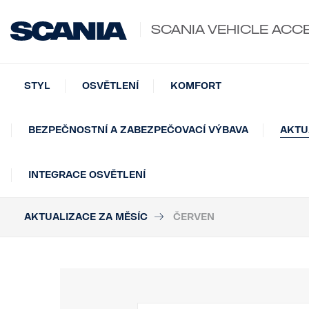
SCANIA VEHICLE ACC
STYL
OSVĚTLENÍ
KOMFORT
BEZPEČNOSTNÍ A ZABEZPEČOVACÍ VÝBAVA
AKTU
INTEGRACE OSVĚTLENÍ
AKTUALIZACE ZA MĚSÍC
ČERVEN