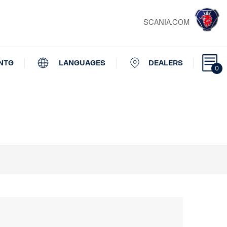
SCANIA.COM
NTG
LANGUAGES
DEALERS
0