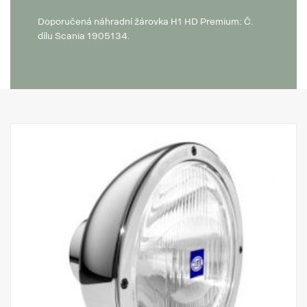
Doporučená náhradní žárovka H1 HD Premium: Č.
dílu Scania 1905134.