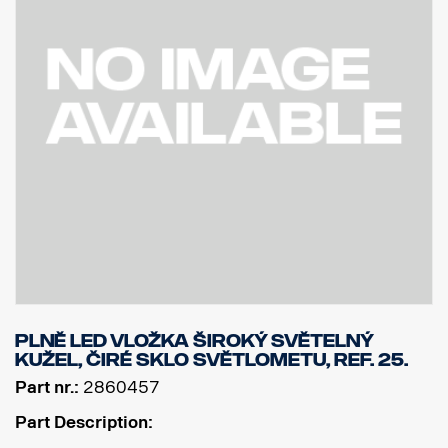
Plně LED vložka Široký světelný
kužel, čiré sklo světlometu, Ref. 25.
Part nr.:
2860457
Part Description: