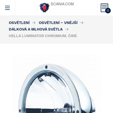
SCANIA.COM
0
OSVĚTLENÍ
OSVĚTLENÍ – VNĚJŠÍ
DÁLKOVÁ A MLHOVÁ SVĚTLA
HELLA LUMINATOR CHROMIUM, ČIRÉ.