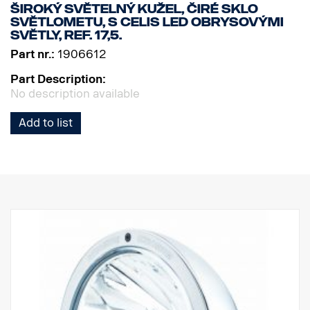
Široký světelný kužel, čiré sklo
světlometu, s CELIS LED obrysovými
světly, Ref. 17,5.
Part nr.:
1906612
Part Description:
No description available
Add to list