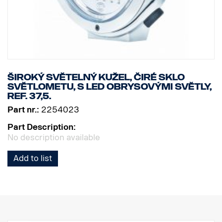
Široký světelný kužel, čiré sklo
světlometu, s LED obrysovými světly,
Ref. 37,5.
Part nr.:
2254023
Part Description:
No description available
Add to list