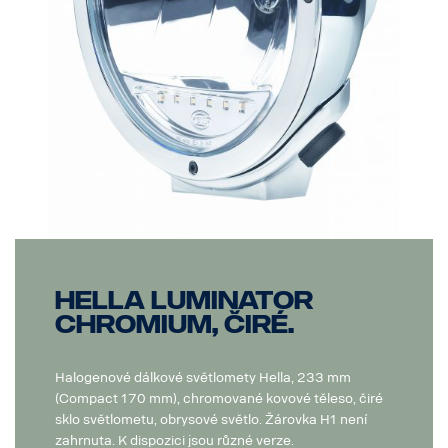
Hella Luminator
Chromium, čiré.
Halogenové dálkové světlomety Hella, 233 mm
(Compact 170 mm), chromované kovové těleso, čiré
sklo světlometu, obrysové světlo. Žárovka H1 není
zahrnuta. K dispozici jsou různé verze.