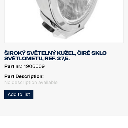
Široký světelný kužel, čiré sklo
světlometu, Ref. 37,5.
Part nr.:
1906609
Part Description:
No description available
Add to list