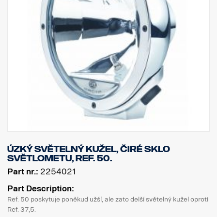
Úzký světelný kužel, čiré sklo
světlometu, Ref. 50.
Part nr.:
2254021
Part Description:
Ref. 50 poskytuje poněkud užší, ale zato delší světelný kužel oproti
Ref. 37,5.