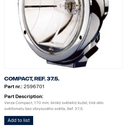
Compact, Ref. 37.5.
Part nr.:
2596701
Part Description:
Verze Compact, 170 mm, široký světelný kužel, čiré sklo
světlometu bez obrysového světla, Ref. 37,5.
Add to list