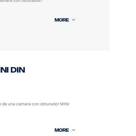
cámara con obturador)
NI DIN
ón de una cámara con obturador MINI