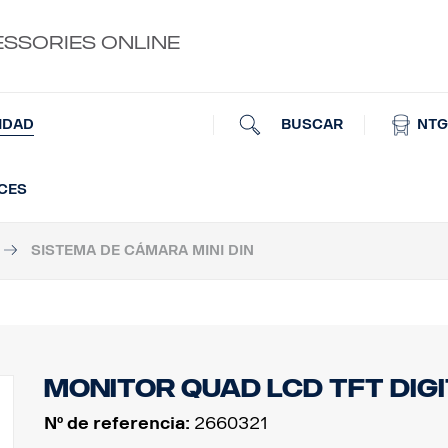
ESSORIES ONLINE
BUSCAR
NTG
IDAD
UCES
SISTEMA DE CÁMARA MINI DIN
Monitor QUAD LCD TFT digi
Nº de referencia:
2660321