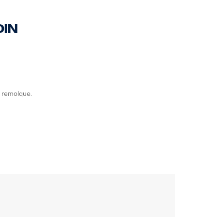
DIN
 remolque.