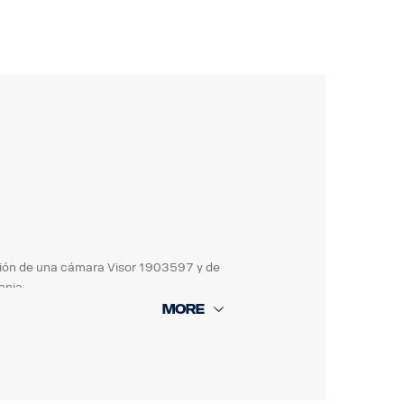
xión de una cámara Visor 1903597 y de
ania.