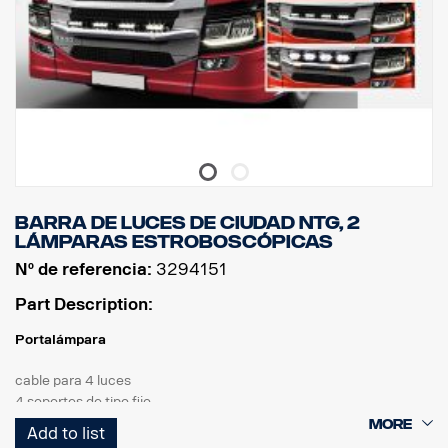
Barra de luces de ciudad NTG, 2
lámparas estroboscópicas
Nº de referencia:
3294151
Part Description:
Portalámpara
cable para 4 luces
4 soportes de tipo fijo
2 luces estroboscópicas
Add to list