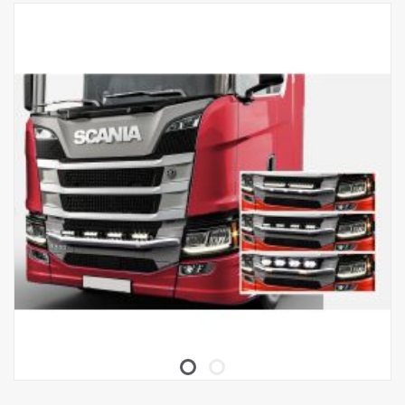
El producto está homologado con arreglo al reglamento UNECE
R61.
Luces
Número de puntos de montaje de iluminación 4 soportes de tipo
fijo
Cable para 4 luces