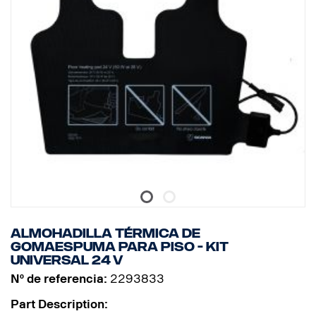
Almohadilla térmica de
gomaespuma para piso - kit
universal 24 V
Nº de referencia:
2293833
Part Description: