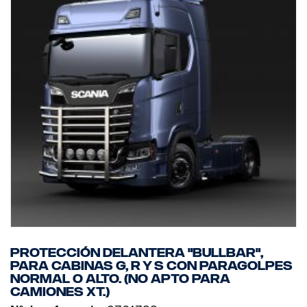
Protección delantera "Bullbar",
para cabinas G, R y S con paragolpes
normal o alto. (No apto para
camiones XT.)