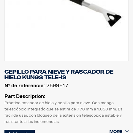
Cepillo para nieve y rascador de
hielo Kungs Tele-Is
Nº de referencia:
2599617
Part Description:
Práctico rascador de hielo y cepillo para nieve. Con mango
telescópico integrado que se estira de 770 mm a 1.050 mm. Es
fácil de usar, con bloqueo de la extensión telescópica estable y
resistente a las inclemencias.
En un extremo tiene un eficaz cepillo para nieve, mientras que en